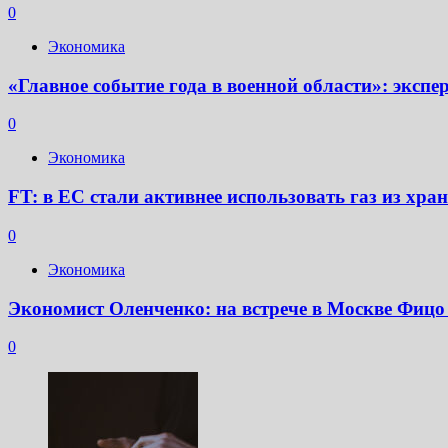
0
Экономика
«Главное событие года в военной области»: экс
0
Экономика
FT: в ЕС стали активнее использовать газ из хр
0
Экономика
Экономист Оленченко: на встрече в Москве Фицо
0