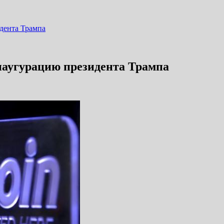
идента Трампа
инаугурацию президента Трампа