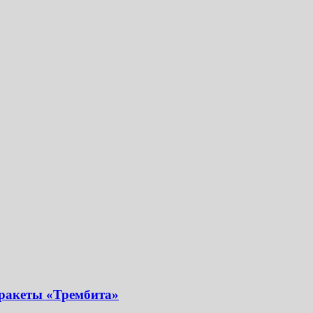
 ракеты «Трембита»