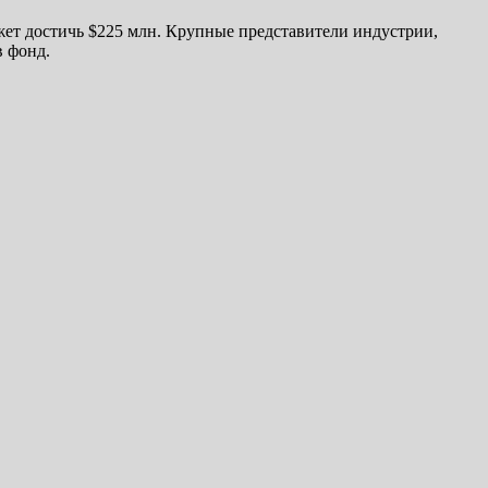
жет достичь $225 млн. Крупные представители индустрии,
в фонд.