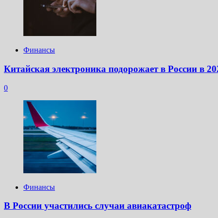
Финансы
Китайская электроника подорожает в России в 20
0
Финансы
В России участились случаи авиакатастроф