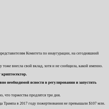
представителям Комитета по инаугурации, на сегодняшний
оже внесла свой вклад, хотя и не сообщила, какой именно.
 криптосектор.
но необходимой ясности в регулировании и запустить
, что торжества продлятся три дня.
да Трампа в 2017 году пожертвования не превышали $107 млн.