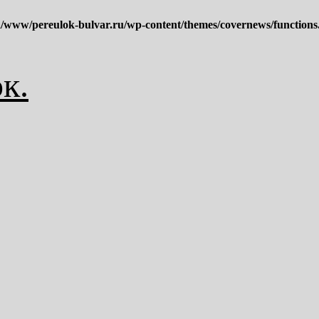
/www/pereulok-bulvar.ru/wp-content/themes/covernews/functions
к.