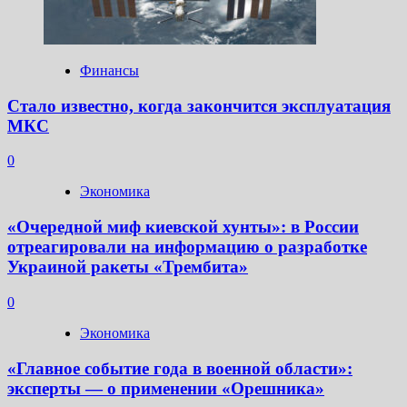
Финансы
Стало известно, когда закончится эксплуатация
МКС
0
Экономика
«Очередной миф киевской хунты»: в России
отреагировали на информацию о разработке
Украиной ракеты «Трембита»
0
Экономика
«Главное событие года в военной области»:
эксперты — о применении «Орешника»