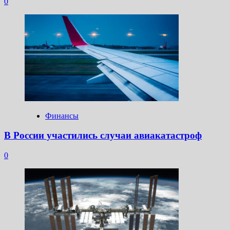
0
Финансы
В России участились случаи авиакатастроф
0