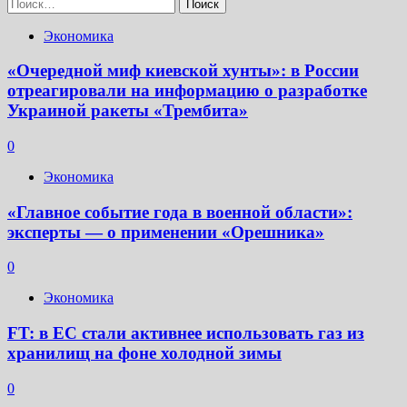
Найти:
Экономика
«Очередной миф киевской хунты»: в России
отреагировали на информацию о разработке
Украиной ракеты «Трембита»
0
Экономика
«Главное событие года в военной области»:
эксперты — о применении «Орешника»
0
Экономика
FT: в ЕС стали активнее использовать газ из
хранилищ на фоне холодной зимы
0