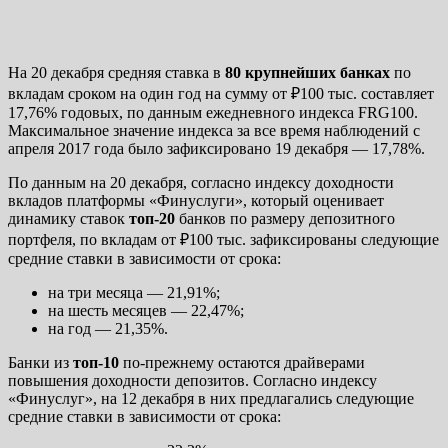
На 20 декабря средняя ставка в
80 крупнейших банках
по
вкладам сроком на один год на сумму от ₽100 тыс. составляет
17,76% годовых, по данным ежедневного индекса FRG100.
Максимальное значение индекса за все время наблюдений с
апреля 2017 года было зафиксировано 19 декабря — 17,78%.
По данным на 20 декабря, согласно индексу доходности
вкладов платформы «Финуслуги», который оценивает
динамику ставок
топ-20
банков по размеру депозитного
портфеля, по вкладам от ₽100 тыс. зафиксированы следующие
средние ставки в зависимости от срока:
на три месяца — 21,91%;
на шесть месяцев — 22,47%;
на год — 21,35%.
Банки из
топ-10
по-прежнему остаются драйверами
повышения доходности депозитов. Согласно индексу
«Финуслуг», на 12 декабря в них предлагались следующие
средние ставки в зависимости от срока: