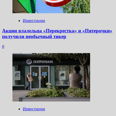
Инвестиции
Акции владельца «Перекрестка» и «Пятерочки»
получили необычный тикер
0
Инвестиции