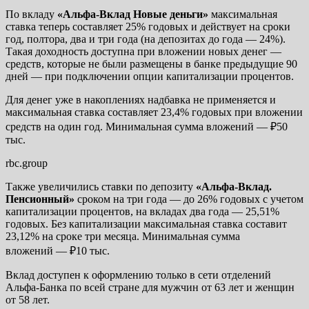
По вкладу
«Альфа-Вклад Новые деньги»
максимальная
ставка теперь составляет 25% годовых и действует на сроки
год, полтора, два и три года (на депозитах до года — 24%).
Такая доходность доступна при вложении новых денег —
средств, которые не были размещены в банке предыдущие 90
дней — при подключении опции капитализации процентов.
Для денег уже в накоплениях надбавка не применяется и
максимальная ставка составляет 23,4% годовых при вложении
средств на один год. Минимальная сумма вложений — ₽50
тыс.
rbc.group
Также увеличились ставки по депозиту
«Альфа-Вклад.
Пенсионный»
сроком на три года — до 26% годовых с учетом
капитализации процентов, на вкладах два года — 25,51%
годовых. Без капитализации максимальная ставка составит
23,12% на сроке три месяца. Минимальная сумма
вложений — ₽10 тыс.
Вклад доступен к оформлению только в сети отделений
Альфа-Банка по всей стране для мужчин от 63 лет и женщин
от 58 лет.