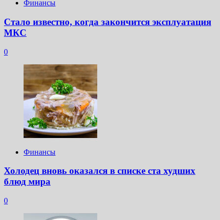
Финансы
Стало известно, когда закончится эксплуатация
МКС
0
Финансы
Холодец вновь оказался в списке ста худших
блюд мира
0