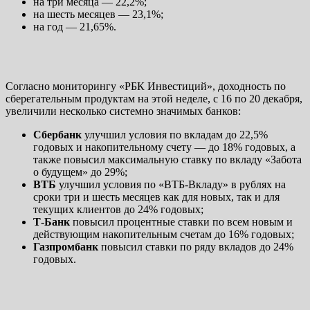
на три месяца — 22,2%;
на шесть месяцев — 23,1%;
на год — 21,65%.
Согласно мониторингу «РБК Инвестиций»,
доходность по
сберегательным продуктам на этой неделе, с 16 по 20 декабря,
увеличили несколько системно значимых банков:
Сбербанк
улучшил условия по вкладам до 22,5%
годовых и накопительному счету — до 18% годовых, а
также повысил максимальную ставку по вкладу «Забота
о будущем» до 29%;
ВТБ
улучшил условия по «ВТБ-Вкладу» в рублях на
сроки три и шесть месяцев как для новых, так и для
текущих клиентов до 24% годовых;
Т-Банк
повысил процентные ставки по всем новым и
действующим накопительным счетам до 16% годовых;
Газпромбанк
повысил ставки по ряду вкладов до 24%
годовых.