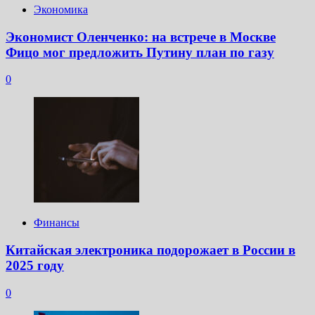
Экономика
Экономист Оленченко: на встрече в Москве
Фицо мог предложить Путину план по газу
0
Финансы
Китайская электроника подорожает в России в
2025 году
0