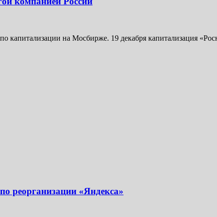
гой компанией России
о капитализации на Мосбирже. 19 декабря капитализация «Росне
 по реорганизации «Яндекса»