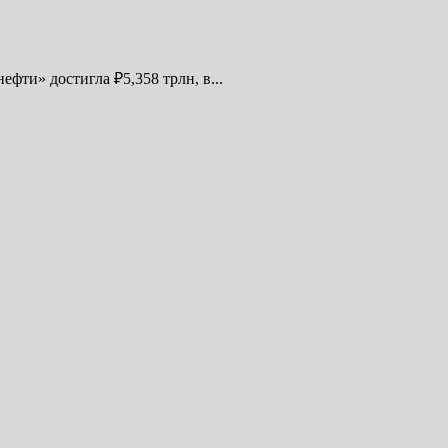
фти» достигла ₽5,358 трлн, в...