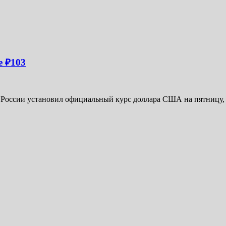
 ₽103
оссии установил официальный курс доллара США на пятницу, 20