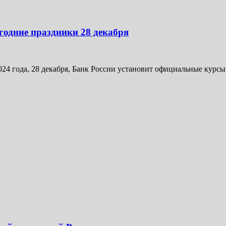
годние праздники 28 декабря
24 года, 28 декабря, Банк России установит официальные курсы