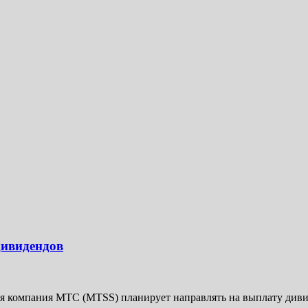
дивидендов
 компания МТС (MTSS) планирует направлять на выплату дивиде