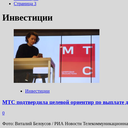
Страница 3
Инвестиции
Инвестиции
МТС подтвердила целевой ориентир по выплате 
0
Фото: Виталий Белоусов / РИА Новости Телекоммуникационная