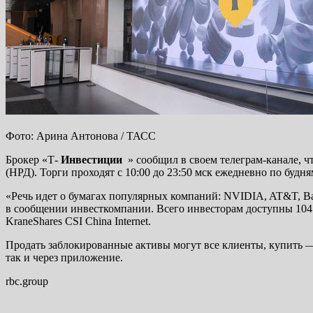
Фото: Арина Антонова / ТАСС
Брокер «Т-
Инвестиции
» сообщил в своем телеграм-канале, ч
(НРД). Торги проходят с 10:00 до 23:50 мск ежедневно по будн
«Речь идет о бумагах популярных компаний: NVIDIA, AT&T, Bank 
в сообщении инвесткомпании. Всего инвесторам доступны 104
KraneShares CSI China Internet.
Продать заблокированные активы могут все клиенты, купить 
так и через приложение.
rbc.group