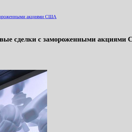
амороженными акциями США
евые сделки с замороженными акциями