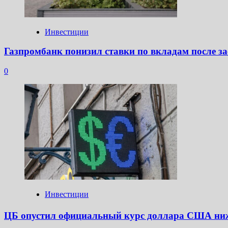
Инвестиции
Газпромбанк понизил ставки по вкладам после з
0
Инвестиции
ЦБ опустил официальный курс доллара США ни