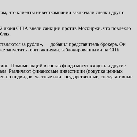
ом, что клиенты инвесткомпании заключали сделки друг с
 12 июня США ввели санкции против Мосбиржи, что повлекло
блях.
ствляются за рубли», — добавил представитель брокера. Он
кже запустить торги акциями, заблокированными на СПБ
ион. Помимо акций в состав фонда могут входить и другие
тала. Различают финансовые инвестиции (покупка ценных
жество подвидов: частные или государственные, спекулятивные