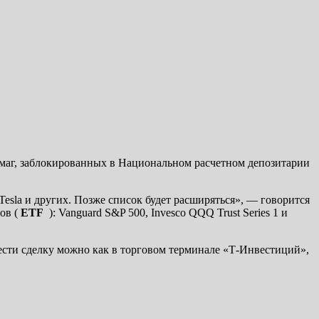
умаг, заблокированных в Национальном расчетном депозитарии
 Tesla и других. Позже список будет расширяться», — говорится
ов (
ETF
): Vanguard S&P 500, Invesco QQQ Trust Series 1 и
ести сделку можно как в торговом терминале «Т-Инвестиций»,