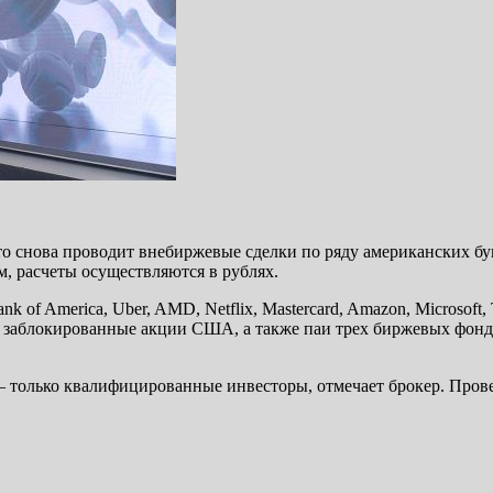
то снова проводит внебиржевые сделки по ряду американских б
ям, расчеты осуществляются в рублях.
of America, Uber, AMD, Netflix, Mastercard, Amazon, Microsoft,
 заблокированные акции США, а также паи трех биржевых фонд
— только квалифицированные инвесторы, отмечает брокер. Пров