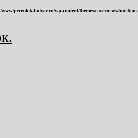
/www/pereulok-bulvar.ru/wp-content/themes/covernews/functions
к.