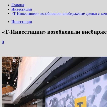
Главная
Инвестиции
«Т-Инвестиции» возобновили внебиржевые сделки с з
Инвестиции
«Т-Инвестиции» возобновили внебирж
0