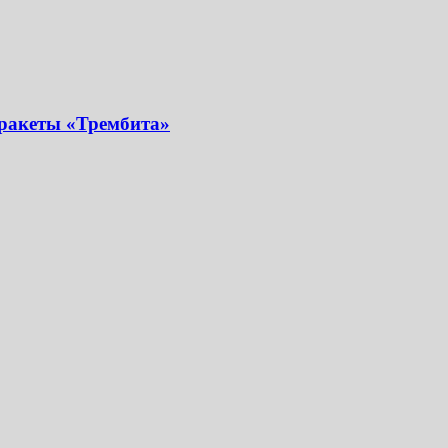
 ракеты «Трембита»