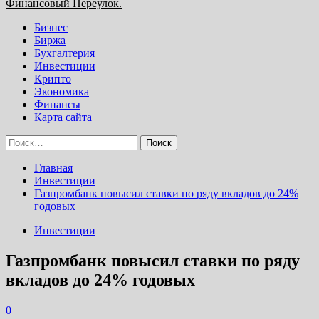
Основное
Финансовый Переулок.
меню
Бизнес
Биржа
Бухгалтерия
Инвестиции
Крипто
Экономика
Финансы
Карта сайта
Найти:
Главная
Инвестиции
Газпромбанк повысил ставки по ряду вкладов до 24%
годовых
Инвестиции
Газпромбанк повысил ставки по ряду
вкладов до 24% годовых
0