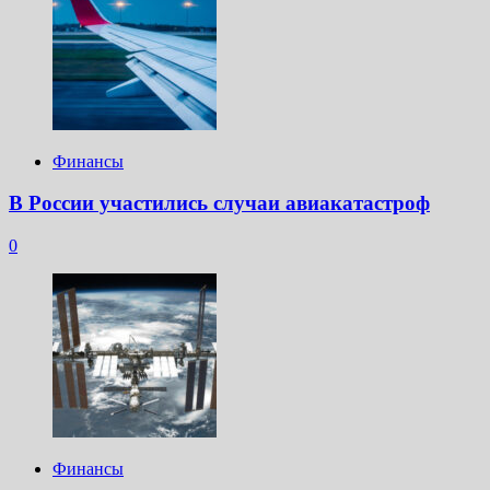
Финансы
В России участились случаи авиакатастроф
0
Финансы