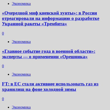
Экономика
«Очередной миф киевской хунты»: в России
отреагировали на информацию о разработке
Украиной ракеты «Трембита»
0
Экономика
«Главное событие года в военной области»:
эксперты — о применении «Орешника»
0
Экономика
FT: в ЕС стали активнее использовать газ из
хранилищ на фоне холодной зимы
0
Экономика