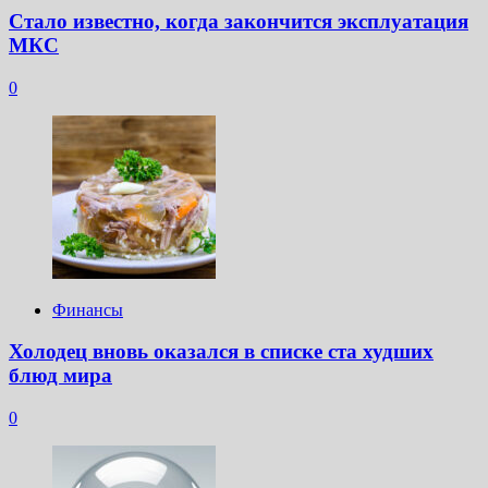
Стало известно, когда закончится эксплуатация
МКС
0
Финансы
Холодец вновь оказался в списке ста худших
блюд мира
0