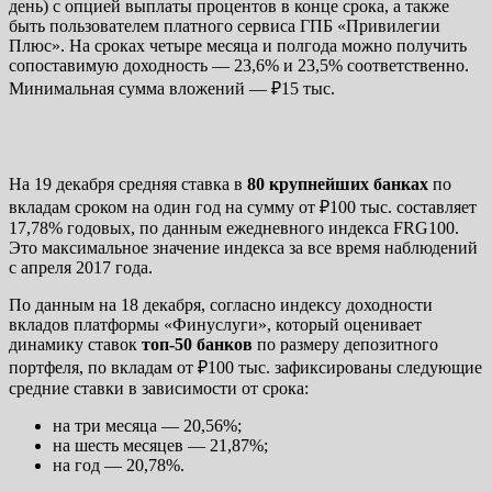
день) с опцией выплаты процентов в конце срока, а также
быть пользователем платного сервиса ГПБ «Привилегии
Плюс». На сроках четыре месяца и полгода можно получить
сопоставимую доходность — 23,6% и 23,5% соответственно.
Минимальная сумма вложений — ₽15 тыс.
На 19 декабря средняя ставка в
80 крупнейших банках
по
вкладам сроком на один год на сумму от ₽100 тыс. составляет
17,78% годовых, по данным ежедневного индекса FRG100.
Это максимальное значение индекса за все время наблюдений
с апреля 2017 года.
По данным на 18 декабря, согласно индексу доходности
вкладов платформы «Финуслуги», который оценивает
динамику ставок
топ-50 банков
по размеру депозитного
портфеля, по вкладам от ₽100 тыс. зафиксированы следующие
средние ставки в зависимости от срока:
на три месяца — 20,56%;
на шесть месяцев — 21,87%;
на год — 20,78%.