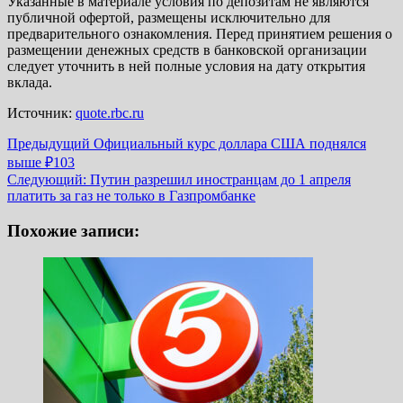
Указанные в материале условия по депозитам не являются
публичной офертой, размещены исключительно для
предварительного ознакомления. Перед принятием решения о
размещении денежных средств в банковской организации
следует уточнить в ней полные условия на дату открытия
вклада.
Источник:
quote.rbc.ru
Навигация
Предыдущий
Официальный курс доллара США поднялся
выше ₽103
записи
Следующий:
Путин разрешил иностранцам до 1 апреля
платить за газ не только в Газпромбанке
Похожие записи: