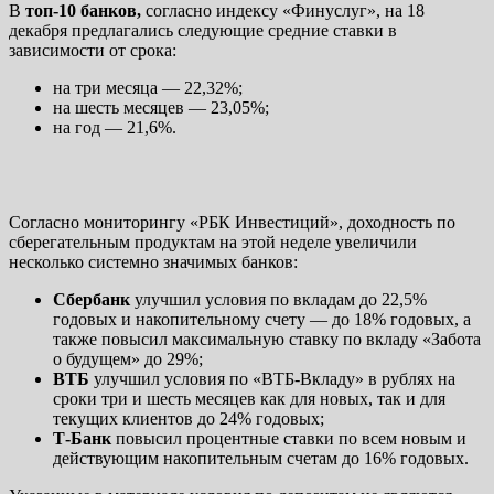
В
топ-10 банков,
согласно индексу «Финуслуг», на 18
декабря предлагались следующие средние ставки в
зависимости от срока:
на три месяца — 22,32%;
на шесть месяцев — 23,05%;
на год — 21,6%.
Согласно мониторингу «РБК Инвестиций», доходность по
сберегательным продуктам на этой неделе увеличили
несколько системно значимых банков:
Сбербанк
улучшил условия по вкладам до 22,5%
годовых и накопительному счету — до 18% годовых, а
также повысил максимальную ставку по вкладу «Забота
о будущем» до 29%;
ВТБ
улучшил условия по «ВТБ-Вкладу» в рублях на
сроки три и шесть месяцев как для новых, так и для
текущих клиентов до 24% годовых;
Т-Банк
повысил процентные ставки по всем новым и
действующим накопительным счетам до 16% годовых.