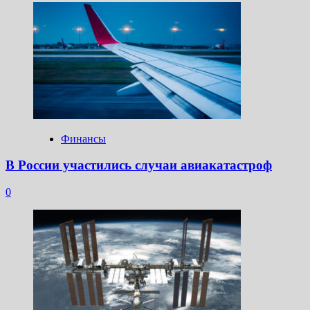
Финансы
В России участились случаи авиакатастроф
0