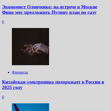
Экономист Оленченко: на встрече в Москве
Фицо мог предложить Путину план по газу
0
Финансы
Китайская электроника подорожает в России в
2025 году
0