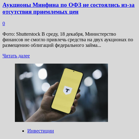
Аукционы Минфина по ОФЗ не состоялись из-за
отсутствия приемлемых цен
0
Фото: Shutterstock В среду, 18 декабря, Министерство
финансов не смогло привлечь средства на двух аукционах по
размещению облигаций федерального займа...
Прочитать
Читать далее
больше
о
Аукционы
Минфина
по
ОФЗ
не
состоялись
из-
за
отсутствия
приемлемых
цен
Инвестиции