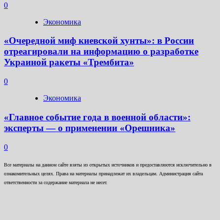
0
Экономика
«Очередной миф киевской хунты»: в России
отреагировали на информацию о разработке
Украиной ракеты «Трембита»
0
Экономика
«Главное событие года в военной области»:
эксперты — о применении «Орешника»
0
Все материалы на данном сайте взяты из открытых источников и предоставляются исключительно в
ознакомительных целях. Права на материалы принадлежат их владельцам. Администрация сайта
ответственности за содержание материала не несет.