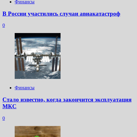
Финансы
В России участились случаи авиакатастроф
0
Финансы
Стало известно, когда закончится эксплуатация
МКС
0