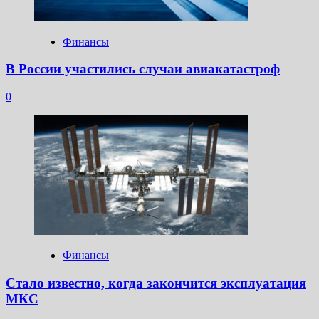
Финансы
В России участились случаи авиакатастроф
0
Финансы
Стало известно, когда закончится эксплуатация
МКС