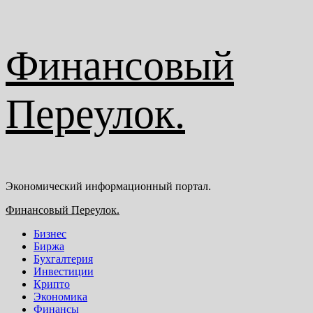
Перейти
Финансовый
к
содержимому
Переулок.
Экономический информационный портал.
Основное
Финансовый Переулок.
меню
Бизнес
Биржа
Бухгалтерия
Инвестиции
Крипто
Экономика
Финансы