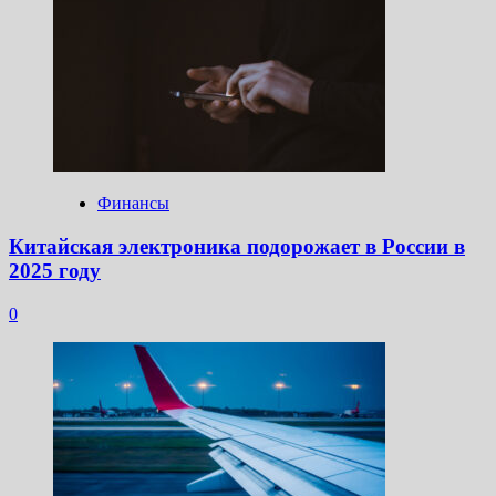
Финансы
Китайская электроника подорожает в России в
2025 году
0