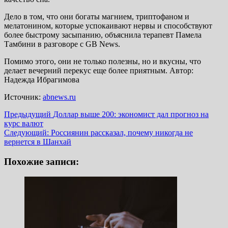
Дело в том, что они богаты магнием, триптофаном и
мелатонином, которые успокаивают нервы и способствуют
более быстрому засыпанию, объяснила терапевт Памела
Тамбини в разговоре с GB News.
Помимо этого, они не только полезны, но и вкусны, что
делает вечерний перекус еще более приятным. Автор:
Надежда Ибрагимова
Источник:
abnews.ru
Навигация
Предыдущий
Доллар выше 200: экономист дал прогноз на
курс валют
записи
Следующий:
Россиянин рассказал, почему никогда не
вернется в Шанхай
Похожие записи: