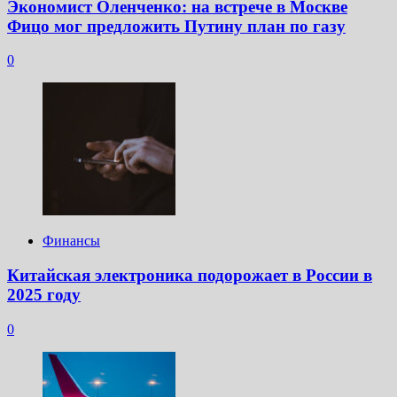
Экономист Оленченко: на встрече в Москве
Фицо мог предложить Путину план по газу
0
Финансы
Китайская электроника подорожает в России в
2025 году
0