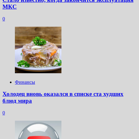
МКС
0
Финансы
Холодец вновь оказался в списке ста худших
блюд мира
0