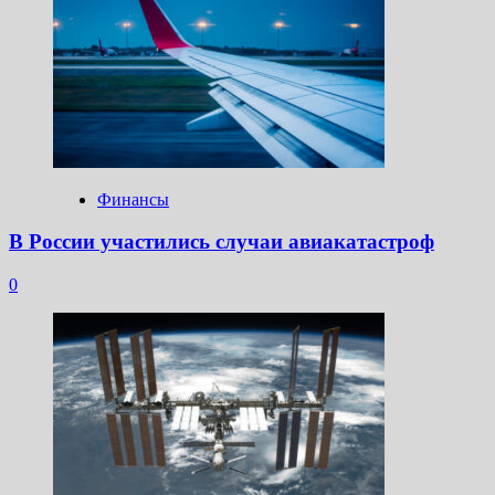
Финансы
В России участились случаи авиакатастроф
0