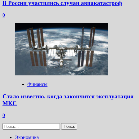
В России участились случаи авиакатастроф
0
Финансы
Стало известно, когда закончится эксплуатация
МКС
0
Найти:
Экономика