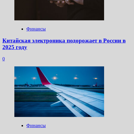
Финансы
Китайская электроника подорожает в России в
2025 году
0
Финансы