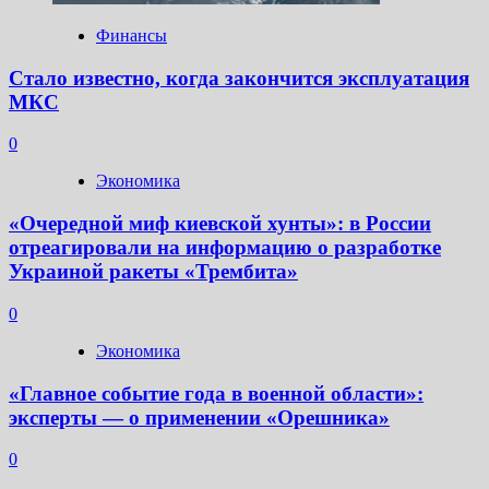
Финансы
Стало известно, когда закончится эксплуатация
МКС
0
Экономика
«Очередной миф киевской хунты»: в России
отреагировали на информацию о разработке
Украиной ракеты «Трембита»
0
Экономика
«Главное событие года в военной области»:
эксперты — о применении «Орешника»
0