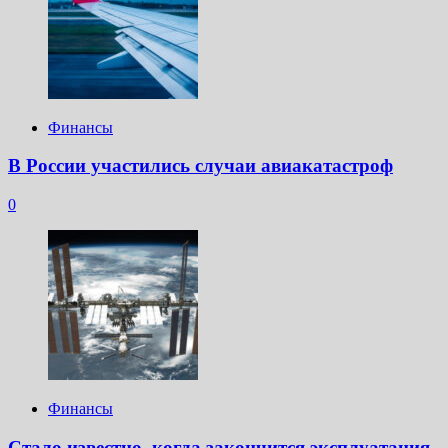
Финансы
В России участились случаи авиакатастроф
0
Финансы
Стало известно, когда закончится эксплуатация