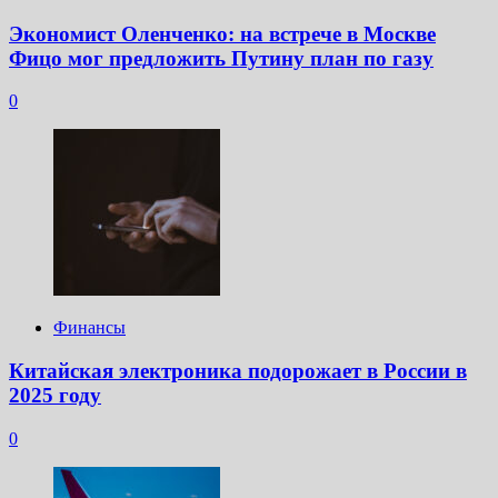
Экономист Оленченко: на встрече в Москве
Фицо мог предложить Путину план по газу
0
Финансы
Китайская электроника подорожает в России в
2025 году
0