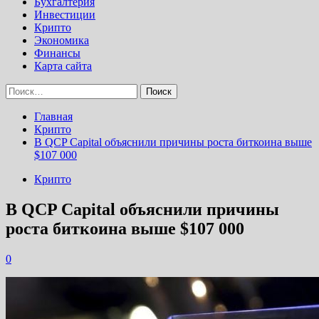
Бухгалтерия
Инвестиции
Крипто
Экономика
Финансы
Карта сайта
Найти:
Главная
Крипто
В QCP Capital объяснили причины роста биткоина выше
$107 000
Крипто
В QCP Capital объяснили причины
роста биткоина выше $107 000
0