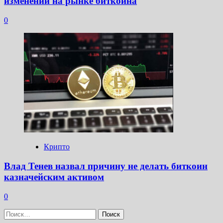
изменений на рынке биткоина
0
Крипто
Влад Тенев назвал причину не делать биткоин
казначейским активом
0
Найти: