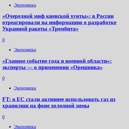
Экономика
«Очередной миф киевской хунты»: в России
отреагировали на информацию о разработке
Украиной ракеты «Трембита»
0
Экономика
«Главное событие года в военной области»:
эксперты — о применении «Орешника»
0
Экономика
FT: в ЕС стали активнее использовать газ из
хранилищ на фоне холодной зимы
0
Экономика