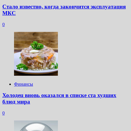
Стало известно, когда закончится эксплуатация
МКС
0
Финансы
Холодец вновь оказался в списке ста худших
блюд мира
0