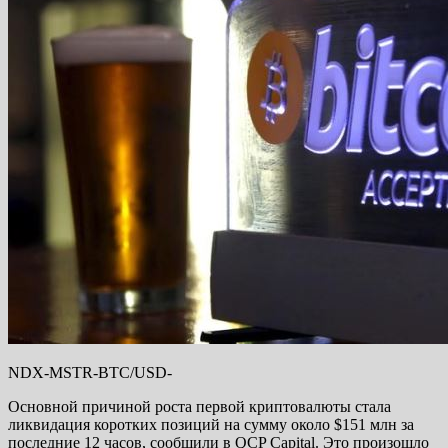
NDX-MSTR-BTC/USD-
Основной причиной роста первой криптовалюты
стала
ликвидация коротких позиций на сумму около $151 млн за
последние 12 часов, сообщили в QCP Capital. Это произошло