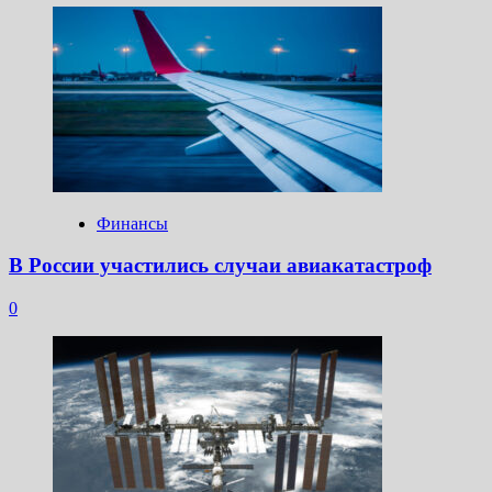
Финансы
В России участились случаи авиакатастроф
0