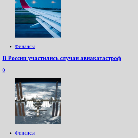
Финансы
В России участились случаи авиакатастроф
0
Финансы