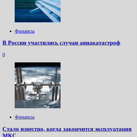
Финансы
В России участились случаи авиакатастроф
0
Финансы
Стало известно, когда закончится эксплуатация
МКС