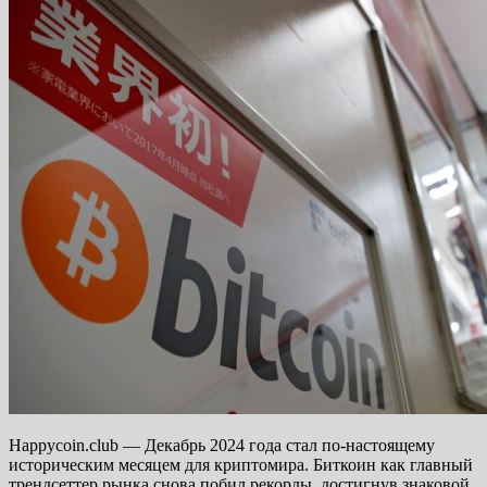
Happycoin.club — Декабрь 2024 года стал по-настоящему
историческим месяцем для криптомира. Биткоин как главный
трендсеттер рынка снова побил рекорды, достигнув знаковой