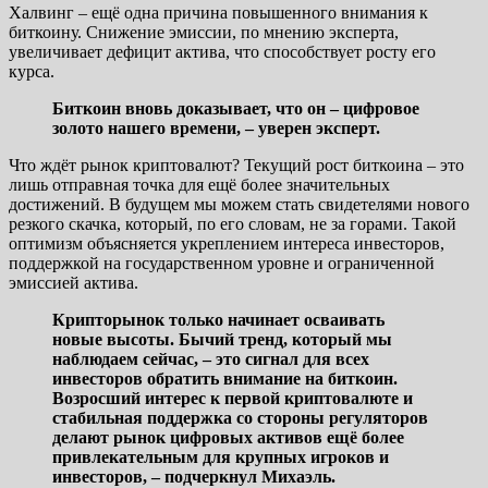
Халвинг – ещё одна причина повышенного внимания к
биткоину. Снижение эмиссии, по мнению эксперта,
увеличивает дефицит актива, что способствует росту его
курса.
Биткоин вновь доказывает, что он – цифровое
золото нашего времени, – уверен эксперт.
Что ждёт рынок криптовалют? Текущий рост биткоина – это
лишь отправная точка для ещё более значительных
достижений. В будущем мы можем стать свидетелями нового
резкого скачка, который, по его словам, не за горами. Такой
оптимизм объясняется укреплением интереса инвесторов,
поддержкой на государственном уровне и ограниченной
эмиссией актива.
Крипторынок только начинает осваивать
новые высоты. Бычий тренд, который мы
наблюдаем сейчас, – это сигнал для всех
инвесторов обратить внимание на биткоин.
Возросший интерес к первой криптовалюте и
стабильная поддержка со стороны регуляторов
делают рынок цифровых активов ещё более
привлекательным для крупных игроков и
инвесторов, – подчеркнул Михаэль.