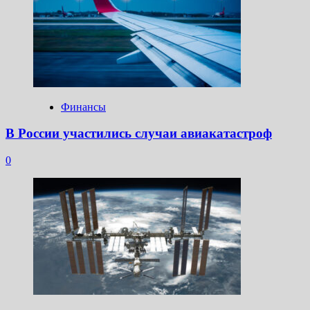
Финансы
В России участились случаи авиакатастроф
0