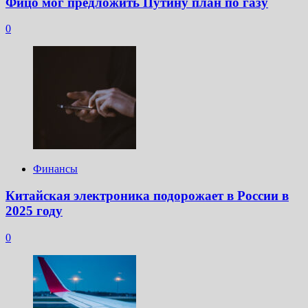
Фицо мог предложить Путину план по газу
0
Финансы
Китайская электроника подорожает в России в
2025 году
0