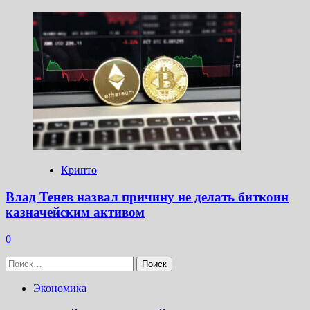
Крипто
Влад Тенев назвал причину не делать биткоин
казначейским активом
0
Найти:
Экономика