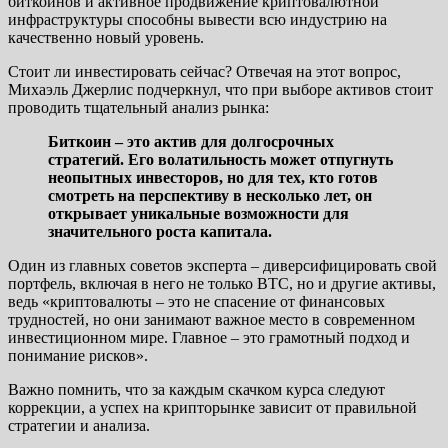
биткоинов и активное продвижение криптовалютной
инфраструктуры способны вывести всю индустрию на
качественно новый уровень.
Стоит ли инвестировать сейчас? Отвечая на этот вопрос,
Михаэль Джерлис подчеркнул, что при выборе активов стоит
проводить тщательный анализ рынка:
Биткоин – это актив для долгосрочных
стратегий. Его волатильность может отпугнуть
неопытных инвесторов, но для тех, кто готов
смотреть на перспективу в несколько лет, он
открывает уникальные возможности для
значительного роста капитала.
Один из главных советов эксперта – диверсифицировать свой
портфель, включая в него не только BTC, но и другие активы,
ведь «криптовалюты – это не спасение от финансовых
трудностей, но они занимают важное место в современном
инвестиционном мире. Главное – это грамотный подход и
понимание рисков».
Важно помнить, что за каждым скачком курса следуют
коррекции, а успех на крипторынке зависит от правильной
стратегии и анализа.