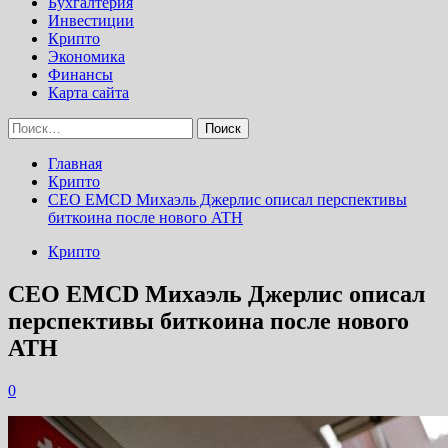
Бухгалтерия
Инвестиции
Крипто
Экономика
Финансы
Карта сайта
Найти:
Главная
Крипто
СЕО EMCD Михаэль Джерлис описал перспективы
биткоина после нового ATH
Крипто
СЕО EMCD Михаэль Джерлис описал
перспективы биткоина после нового
ATH
0