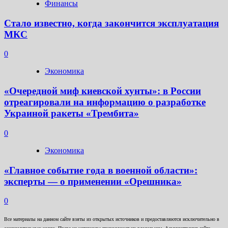
Финансы
Стало известно, когда закончится эксплуатация
МКС
0
Экономика
«Очередной миф киевской хунты»: в России
отреагировали на информацию о разработке
Украиной ракеты «Трембита»
0
Экономика
«Главное событие года в военной области»:
эксперты — о применении «Орешника»
0
Все материалы на данном сайте взяты из открытых источников и предоставляются исключительно в