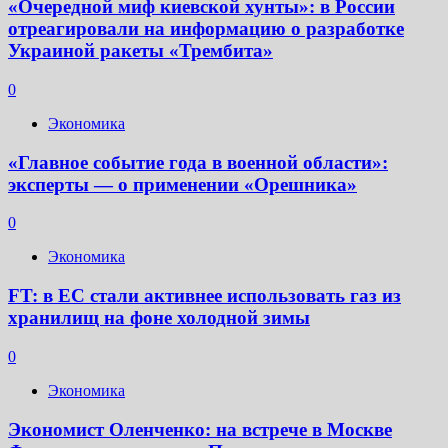
«Очередной миф киевской хунты»: в России
отреагировали на информацию о разработке
Украиной ракеты «Трембита»
0
Экономика
«Главное событие года в военной области»:
эксперты — о применении «Орешника»
0
Экономика
FT: в ЕС стали активнее использовать газ из
хранилищ на фоне холодной зимы
0
Экономика
Экономист Оленченко: на встрече в Москве