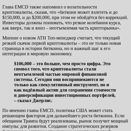
Глава EMCD также напомнил о волатильности
криптовалюты, сказав, что «биткоин может взлететь и до
$150,000, и до $200,000, при этом не обойдётся без коррекций.
Инвесторы должны понимать, что резкие колебания курса,
как вверх, так и вниз – неотъемлемая часть крипторынка».
Мнение о новом ATH Топ-менеджер считает, что текущий
резкий скачок первой криптовалюты – это не только новая
страница в истории биткоина, но и важный шаг к его
интеграции в мировую экономику.
$106,000 – это больше, чем просто цифра. Это
символ того, что криптовалюты стали
неотъемлемой частью мировой финансовой
системы. Сегодня они воспринимаются не
только как спекулятивный инструмент, но и
как надёжный актив для сохранения стоимости
и диверсификации инвестиционных портфелей,
– сказал Джерлис.
По мнению главы EMCD, политика США может стать
решающим фактором для дальнейшего роста биткоина. Если
обещания Трампа будут реализованы, рынок получит мощный
импульс для развития. Создание стратегических резервов