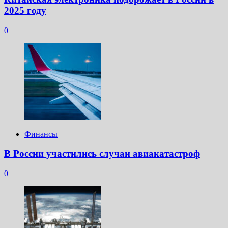
2025 году
0
Финансы
В России участились случаи авиакатастроф
0