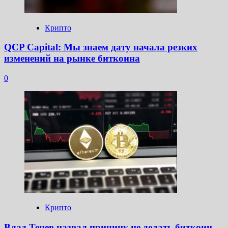
Крипто
QCP Capital: Мы знаем дату начала резких
изменений на рынке биткоина
0
Крипто
Влад Тенев назвал причину не делать биткоин