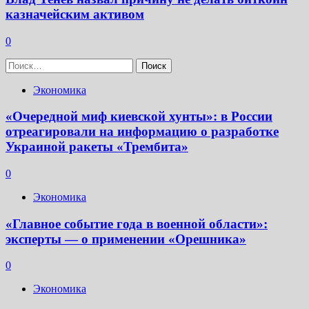
казначейским активом
0
Найти:
Экономика
«Очередной миф киевской хунты»: в России
отреагировали на информацию о разработке
Украиной ракеты «Трембита»
0
Экономика
«Главное событие года в военной области»:
эксперты — о применении «Орешника»
0
Экономика