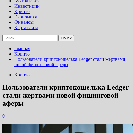
Бухгалтерия
Инвестиции
Крипто
Экономика
Финансы
Карта сайта
Найти:
Главная
Крипто
Пользователи криптокошелька Ledger стали жертвами
новой фишинговой аферы
Крипто
Пользователи криптокошелька Ledger
стали жертвами новой фишинговой
аферы
0