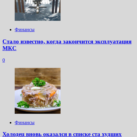
Финансы
Стало известно, когда закончится эксплуатация
МКС
0
Финансы
Холодец вновь оказался в списке ста худших