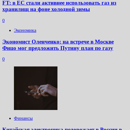
FT: в ЕС стали активнее использовать газ из
хранилищ на фоне холодной зимы
0
Экономика
Экономист Оленченко: на встрече в Москве
Фицо мог предложить Путину план по газу
0
Финансы
Китайская электроника подорожает в России в