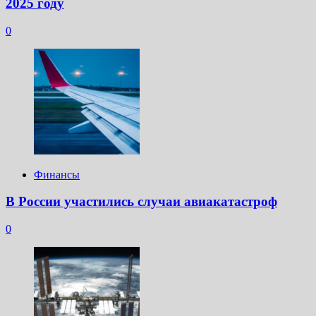
2025 году
0
Финансы
В России участились случаи авиакатастроф
0