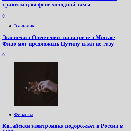
хранилищ на фоне холодной зимы
0
Экономика
Экономист Оленченко: на встрече в Москве
Фицо мог предложить Путину план по газу
0
Финансы
Китайская электроника подорожает в России в