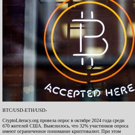
BTC/USD-ETH/USD-
CryptoLiteracy.org провела опрос в октябре 2024 года среди
670 жителей США. Выяснилось, что 32% участников опроса
имеют ограниченное понимание криптовалют. При этом