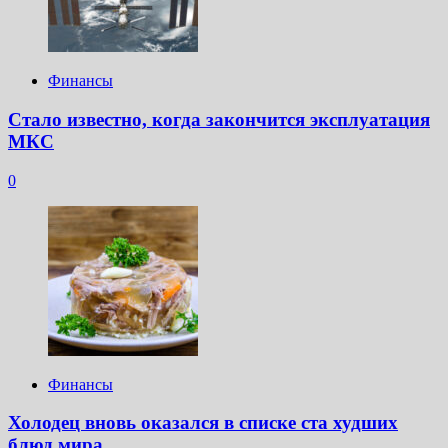
Финансы
Стало известно, когда закончится эксплуатация
МКС
0
Финансы
Холодец вновь оказался в списке ста худших
блюд мира