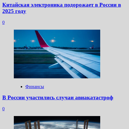
Китайская электроника подорожает в России в
2025 году
0
Финансы
В России участились случаи авиакатастроф
0