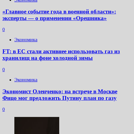
«Главное событие года в военной области»:
эксперты — о применении «Орешника»
0
Экономика
FT: в ЕС стали активнее использовать газ из
хранилищ на фоне холодной зимы
0
Экономика
Экономист Оленченко: на встрече в Москве
Фицо мог предложить Путину план по газу
0