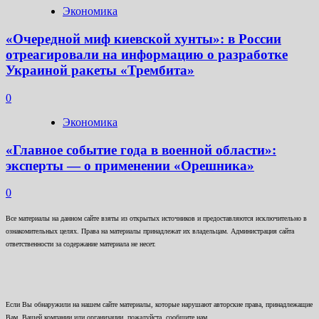
Экономика
«Очередной миф киевской хунты»: в России
отреагировали на информацию о разработке
Украиной ракеты «Трембита»
0
Экономика
«Главное событие года в военной области»:
эксперты — о применении «Орешника»
0
Все материалы на данном сайте взяты из открытых источников и предоставляются исключительно в
ознакомительных целях. Права на материалы принадлежат их владельцам. Администрация сайта
ответственности за содержание материала не несет.
Если Вы обнаружили на нашем сайте материалы, которые нарушают авторские права, принадлежащие
Вам, Вашей компании или организации, пожалуйста, сообщите нам.