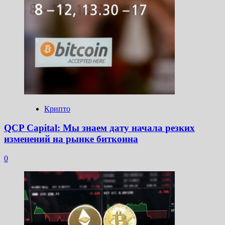
Крипто
QCP Capital: Мы знаем дату начала резких
изменений на рынке биткоина
0