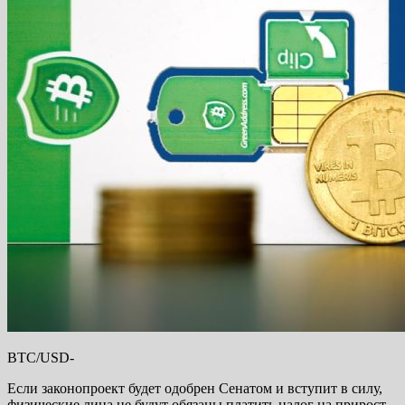
BTC/USD-
Если законопроект будет одобрен Сенатом и вступит в силу,
физические лица не будут обязаны платить налог на прирост