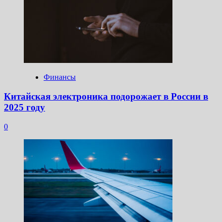
Финансы
Китайская электроника подорожает в России в
2025 году
0