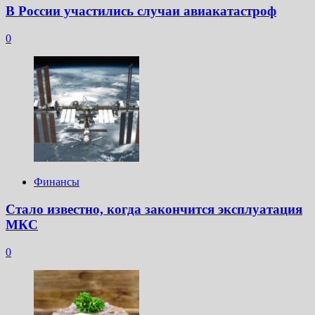
В России участились случаи авиакатастроф
0
Финансы
Стало известно, когда закончится эксплуатация
МКС
0