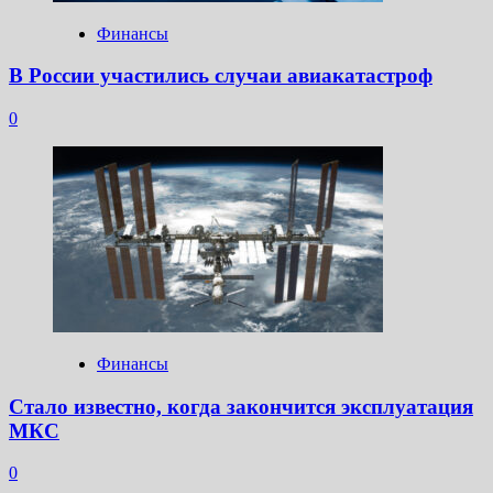
Финансы
В России участились случаи авиакатастроф
0
Финансы
Стало известно, когда закончится эксплуатация
МКС
0