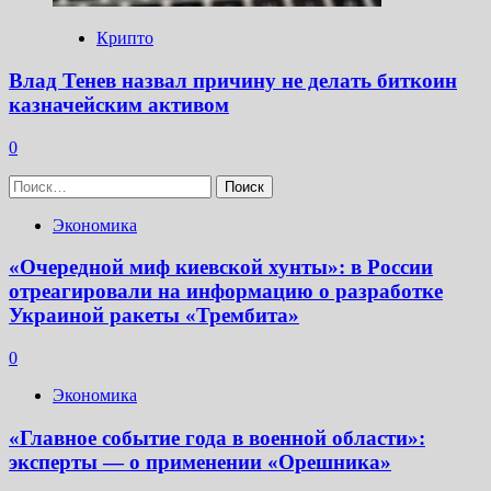
Крипто
Влад Тенев назвал причину не делать биткоин
казначейским активом
0
Найти:
Экономика
«Очередной миф киевской хунты»: в России
отреагировали на информацию о разработке
Украиной ракеты «Трембита»
0
Экономика
«Главное событие года в военной области»:
эксперты — о применении «Орешника»