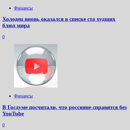
Финансы
Холодец вновь оказался в списке ста худших
блюд мира
0
Финансы
В Госдуме посчитали, что россияне справятся без
YouTube
0