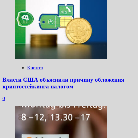
Крипто
Власти США объяснили причину обложения
криптостейкинга налогом
0