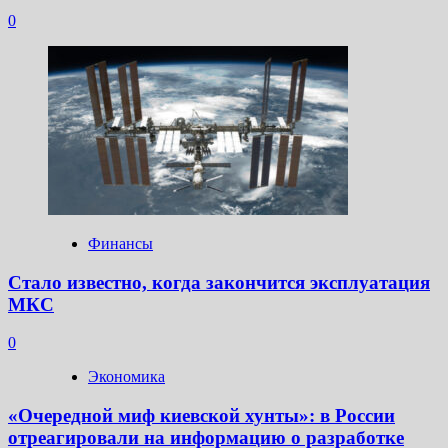
0
Финансы
Стало известно, когда закончится эксплуатация
МКС
0
Экономика
«Очередной миф киевской хунты»: в России
отреагировали на информацию о разработке