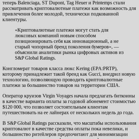
теперь Balenciaga, ST Dupont, Tag Heuer и Printemps стали
рассматривать криптовалютные платежи как возможность для
привлечения более молодой, технически подкованной
клиентуры.
«Криптовалютные платежи могут стать для
люксовых компаний новым способом
позиционировать себя как инновационный, а не
старый чопорный бренд поколения бумеров», —
объяснили аналитики рынка цифровых активов из
S&P Global Ratings.
Конгломерат товаров класса люкс Kering (EPA:PRTP),
которому принадлежит такой бренд как Gucci, внедрил новую
технологию, позволяющую проводить криптовалютные
платежи за большинство товаров на территории США.
Оператор круизов Virgin Voyages начала предлагать биткоины
в качестве варианта оплаты за годовой абонемент стоимостью
$120 000, что позволяет состоятельным клиентам
путешествовать на ее лайнерах от нескольких недель до года.
В S&P Global Ratings рассказали, что масштабы использования
криптовалют в качестве средства оплаты пока невелики, и
большинство ритейлеров предпочитают для минимизации