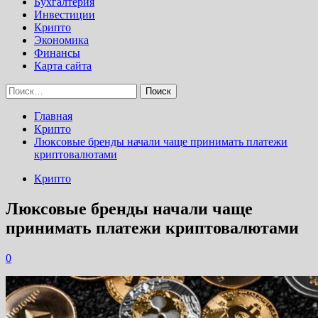
Бухгалтерия
Инвестиции
Крипто
Экономика
Финансы
Карта сайта
Найти:
Главная
Крипто
Люксовые бренды начали чаще принимать платежи
криптовалютами
Крипто
Люксовые бренды начали чаще
принимать платежи криптовалютами
0