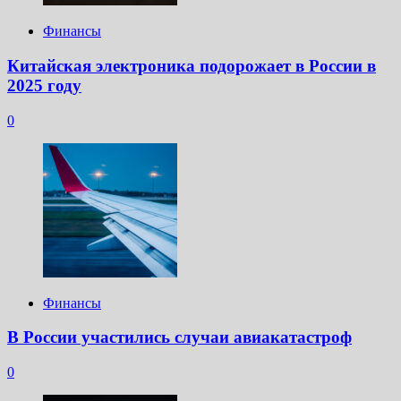
Финансы
Китайская электроника подорожает в России в
2025 году
0
Финансы
В России участились случаи авиакатастроф
0