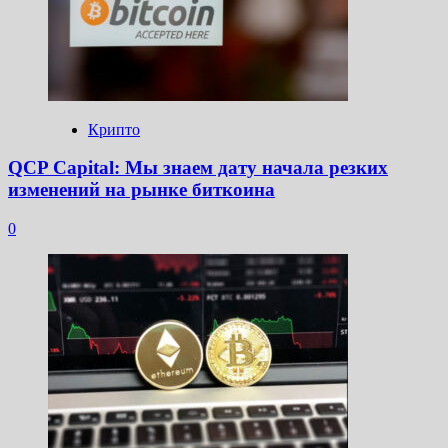
Крипто
QCP Capital: Мы знаем дату начала резких
изменений на рынке биткоина
0