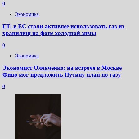
0
Экономика
FT: в ЕС стали активнее использовать газ из
хранилищ на фоне холодной зимы
0
Экономика
Экономист Оленченко: на встрече в Москве
Фицо мог предложить Путину план по газу
0