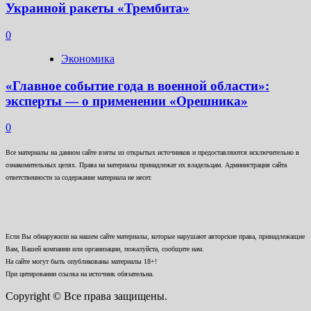
Украиной ракеты «Трембита»
0
Экономика
«Главное событие года в военной области»:
эксперты — о применении «Орешника»
0
Все материалы на данном сайте взяты из открытых источников и предоставляются исключительно в
ознакомительных целях. Права на материалы принадлежат их владельцам. Администрация сайта
ответственности за содержание материала не несет.
Если Вы обнаружили на нашем сайте материалы, которые нарушают авторские права, принадлежащие
Вам, Вашей компании или организации, пожалуйста, сообщите нам.
На сайте могут быть опубликованы материалы 18+!
При цитировании ссылка на источник обязательна.
Copyright © Все права защищены.