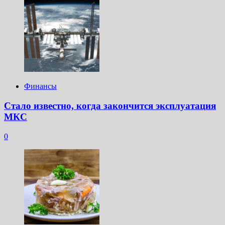
Финансы
Стало известно, когда закончится эксплуатация
МКС
0