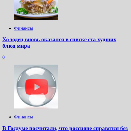
Финансы
Холодец вновь оказался в списке ста худших
блюд мира
0
Финансы
В Госдуме посчитали, что россияне справятся без