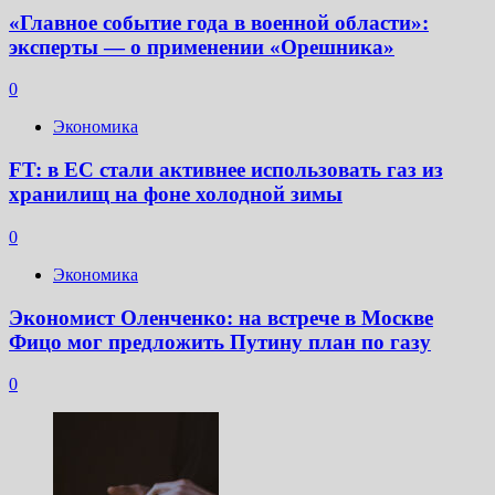
«Главное событие года в военной области»:
эксперты — о применении «Орешника»
0
Экономика
FT: в ЕС стали активнее использовать газ из
хранилищ на фоне холодной зимы
0
Экономика
Экономист Оленченко: на встрече в Москве
Фицо мог предложить Путину план по газу
0