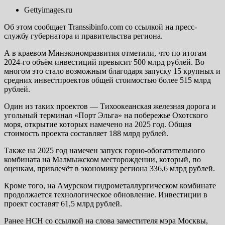
Gettyimages.ru
Об этом сообщает Transsibinfo.com со ссылкой на пресс-
службу губернатора и правительства региона.
А в краевом Минэкономразвития отметили, что по итогам
2024-го объём инвестиций превысит 500 млрд рублей. Во
многом это стало возможным благодаря запуску 15 крупных и
средних инвестпроектов общей стоимостью более 515 млрд
рублей.
Один из таких проектов — Тихоокеанская железная дорога и
угольный терминал «Порт Эльга» на побережье Охотского
моря, открытие которых намечено на 2025 год. Общая
стоимость проекта составляет 188 млрд рублей.
Также на 2025 год намечен запуск горно-обогатительного
комбината на Малмыжском месторождении, который, по
оценкам, привлечёт в экономику региона 336,6 млрд рублей.
Кроме того, на Амурском гидрометаллургическом комбинате
продолжается технологическое обновление. Инвестиции в
проект составят 61,5 млрд рублей.
Ранее НСН со ссылкой на слова заместителя мэра Москвы,