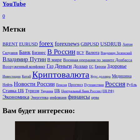
YouTube
0
Метки
forex
forexnews
BRENT
EURUSD
GBPUSD
USDRUB
Антон
В России
Банк
Бизнес
Валюта
Силуанов
ВСУ
Владимир Зеленский
Владимир Путин
В мире
Военная операция по защите Донбасса
Деньги
Газ
Здоровье
Доллар
Вооруженный конфликт
Европа
ЕС
Криптовалюта
Медицина
Инвестиции
Китай
Курс доллара
Россия
Новости России
Прогноз
Рубль
Нефть
Пенсия
Путешествия
Ставка ЦБ
Туризм
ЦБ
Украина
Центральный Банк России (ЦБ РФ)
финансы
Экономика
инфляция
Энергетика
цены
Вам будет интересно: