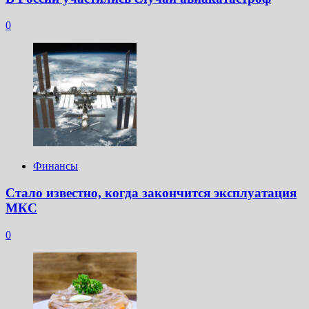
0
Финансы
Стало известно, когда закончится эксплуатация
МКС
0