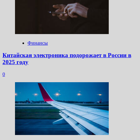
Финансы
Китайская электроника подорожает в России в
2025 году
0