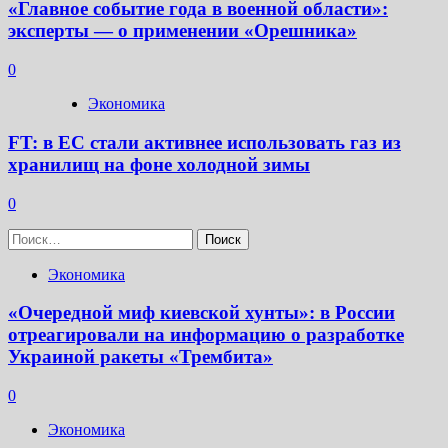
«Главное событие года в военной области»:
эксперты — о применении «Орешника»
0
Экономика
FT: в ЕС стали активнее использовать газ из
хранилищ на фоне холодной зимы
0
Найти:
Экономика
«Очередной миф киевской хунты»: в России
отреагировали на информацию о разработке
Украиной ракеты «Трембита»
0
Экономика