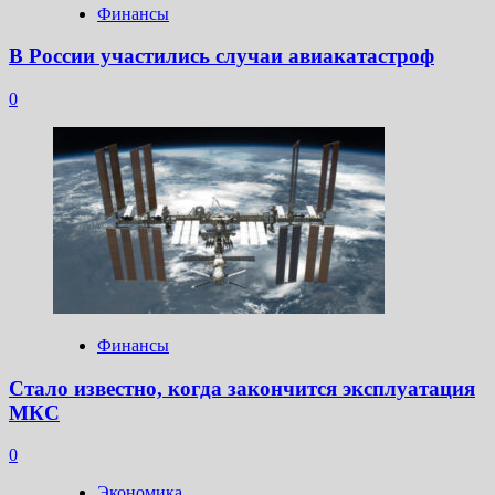
Финансы
В России участились случаи авиакатастроф
0
Финансы
Стало известно, когда закончится эксплуатация
МКС
0
Экономика