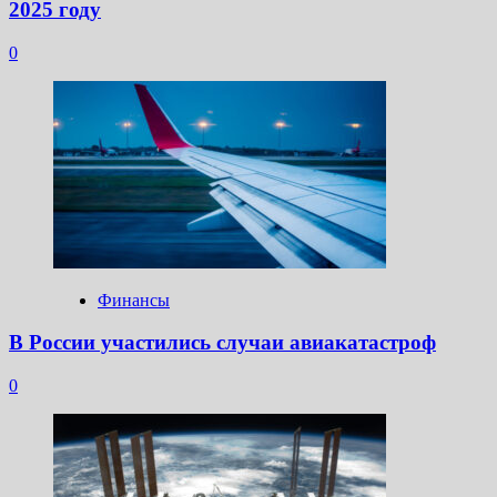
2025 году
0
Финансы
В России участились случаи авиакатастроф
0