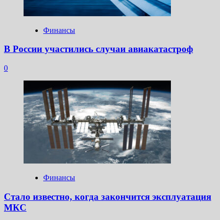
Финансы
В России участились случаи авиакатастроф
0
Финансы
Стало известно, когда закончится эксплуатация
МКС