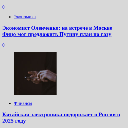
0
Экономика
Экономист Оленченко: на встрече в Москве
Фицо мог предложить Путину план по газу
0
Финансы
Китайская электроника подорожает в России в
2025 году