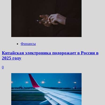
Финансы
Китайская электроника подорожает в России в
2025 году
0