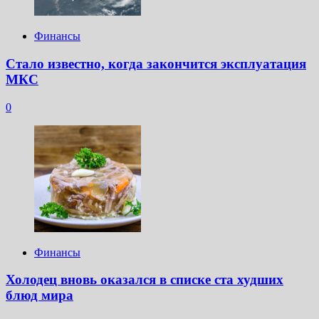
Финансы
Стало известно, когда закончится эксплуатация
МКС
0
Финансы
Холодец вновь оказался в списке ста худших
блюд мира