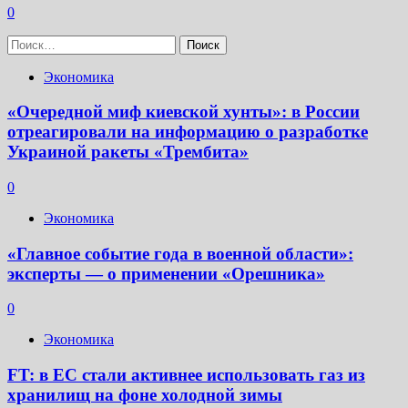
0
Найти:
Экономика
«Очередной миф киевской хунты»: в России
отреагировали на информацию о разработке
Украиной ракеты «Трембита»
0
Экономика
«Главное событие года в военной области»:
эксперты — о применении «Орешника»
0
Экономика
FT: в ЕС стали активнее использовать газ из
хранилищ на фоне холодной зимы