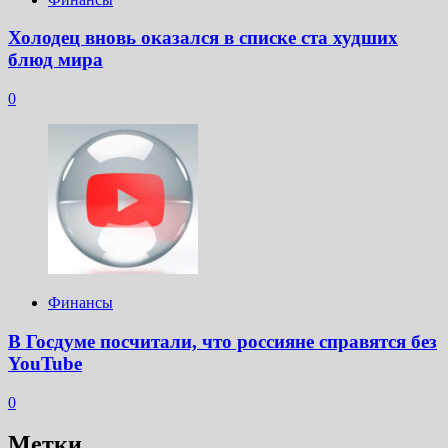
Холодец вновь оказался в списке ста худших
блюд мира
0
Финансы
В Госдуме посчитали, что россияне справятся без
YouTube
0
Метки