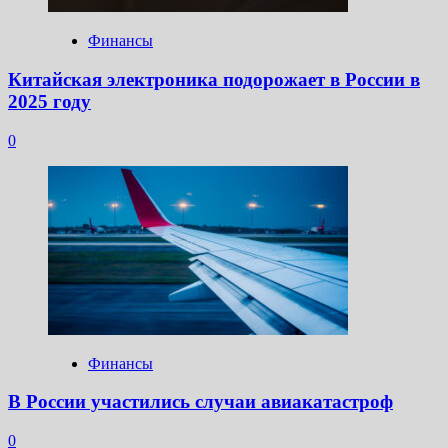
Финансы
Китайская электроника подорожает в России в
2025 году
0
Финансы
В России участились случаи авиакатастроф
0