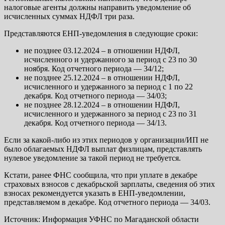
налоговые агенты должны направить уведомление об
исчисленных суммах НДФЛ три раза.
Представляются ЕНП-уведомления в следующие сроки:
не позднее 03.12.2024 – в отношении НДФЛ,
исчисленного и удержанного за период с 23 по 30
ноября. Код отчетного периода — 34/12;
не позднее 25.12.2024 – в отношении НДФЛ,
исчисленного и удержанного за период с 1 по 22
декабря. Код отчетного периода — 34/03;
не позднее 28.12.2024 – в отношении НДФЛ,
исчисленного и удержанного за период с 23 по 31
декабря. Код отчетного периода — 34/13.
Если за какой-либо из этих периодов у организации/ИП не
было облагаемых НДФЛ выплат физлицам, представлять
нулевое уведомление за такой период не требуется.
Кстати, ранее ФНС сообщила, что при уплате в декабре
страховых взносов с декабрьской зарплаты, сведения об этих
взносах рекомендуется указать в ЕНП-уведомлении,
представляемом в декабре. Код отчетного периода — 34/03.
Источник: Информация УФНС по Магаданской области