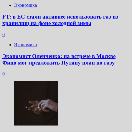
Экономика
FT: в ЕС стали активнее использовать газ из
хранилищ на фоне холодной зимы
0
Экономика
Экономист Оленченко: на встрече в Москве
Фицо мог предложить Путину план по газу
0