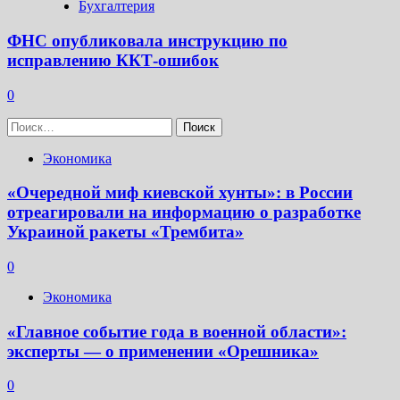
Бухгалтерия
ФНС опубликовала инструкцию по
исправлению ККТ-ошибок
0
Найти:
Экономика
«Очередной миф киевской хунты»: в России
отреагировали на информацию о разработке
Украиной ракеты «Трембита»
0
Экономика
«Главное событие года в военной области»:
эксперты — о применении «Орешника»
0