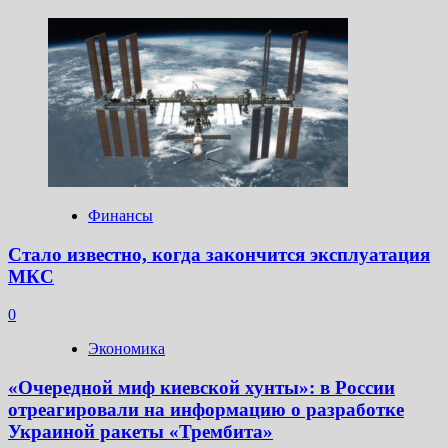
Финансы
Стало известно, когда закончится эксплуатация
МКС
0
Экономика
«Очередной миф киевской хунты»: в России
отреагировали на информацию о разработке
Украиной ракеты «Трембита»