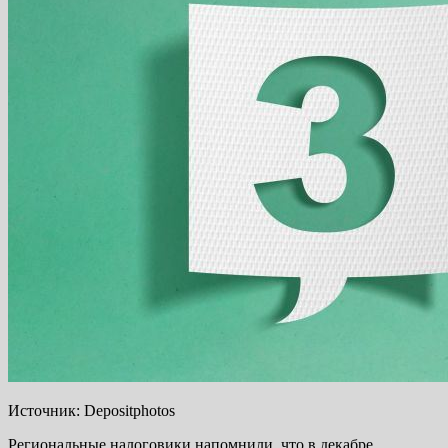
Источник: Depositphotos
Региональные налоговики напомнили, что в декабре