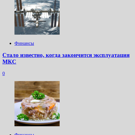
Финансы
Стало известно, когда закончится эксплуатация
МКС
0
Финансы