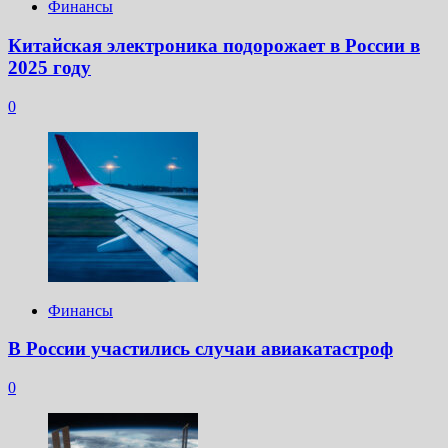
Финансы
Китайская электроника подорожает в России в
2025 году
0
Финансы
В России участились случаи авиакатастроф
0