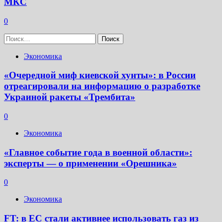
МКС
0
Найти:
Экономика
«Очередной миф киевской хунты»: в России
отреагировали на информацию о разработке
Украиной ракеты «Трембита»
0
Экономика
«Главное событие года в военной области»:
эксперты — о применении «Орешника»
0
Экономика
FT: в ЕС стали активнее использовать газ из