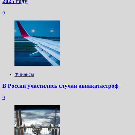
2025 году
0
Финансы
В России участились случаи авиакатастроф
0