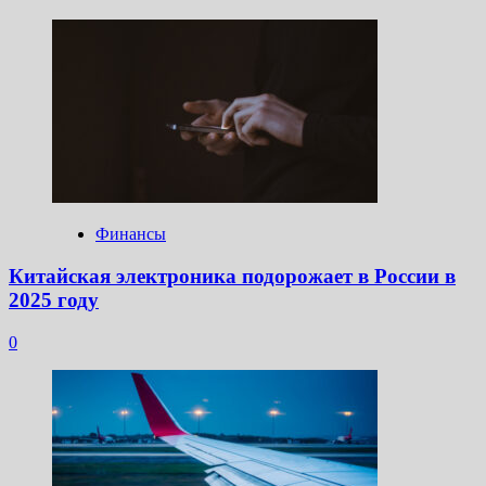
Финансы
Китайская электроника подорожает в России в
2025 году
0