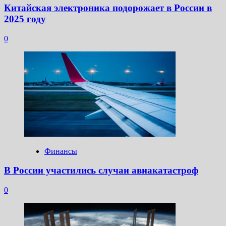
Китайская электроника подорожает в России в
2025 году
0
Финансы
В России участились случаи авиакатастроф
0