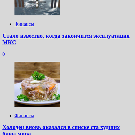
Финансы
Стало известно, когда закончится эксплуатация
МКС
0
Финансы
Холодец вновь оказался в списке ста худших
блюд мира