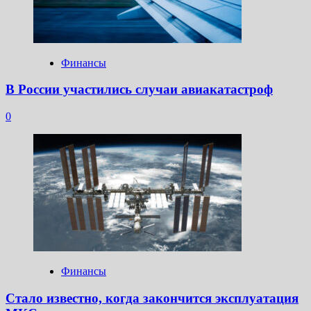
Финансы
В России участились случаи авиакатастроф
0
Финансы
Стало известно, когда закончится эксплуатация