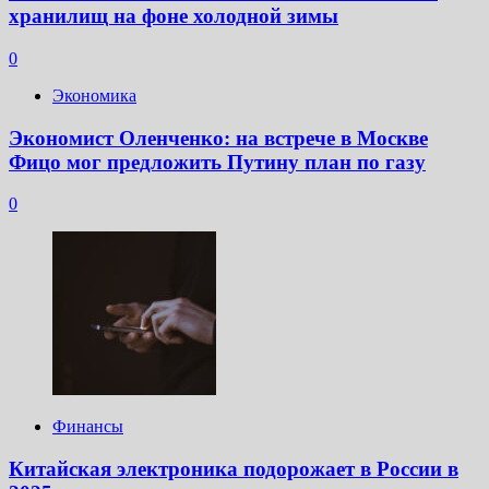
хранилищ на фоне холодной зимы
0
Экономика
Экономист Оленченко: на встрече в Москве
Фицо мог предложить Путину план по газу
0
Финансы
Китайская электроника подорожает в России в