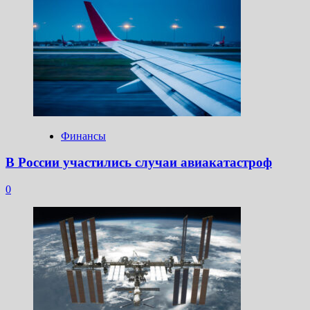
Финансы
В России участились случаи авиакатастроф
0