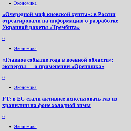
Экономика
«Очередной миф киевской хунты»: в России
отреагировали на информацию о разработке
Украиной ракеты «Трембита»
0
Экономика
«Главное событие года в военной области»:
эксперты — о применении «Орешника»
0
Экономика
FT: в ЕС стали активнее использовать газ из
хранилищ на фоне холодной зимы
0
Экономика