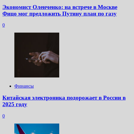
Экономист Оленченко: на встрече в Москве
Фицо мог предложить Путину план по газу
0
Финансы
Китайская электроника подорожает в России в
2025 году
0