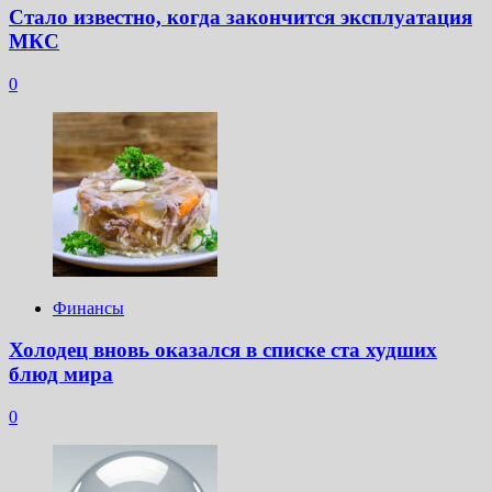
Стало известно, когда закончится эксплуатация
МКС
0
Финансы
Холодец вновь оказался в списке ста худших
блюд мира
0