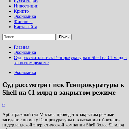
Бухгалтерия
Инвестиции
Крипто
Экономика
Финансы
Карта сайта
Найти:
Главная
Экономика
Суд рассмотрит иск Генпрокуратуры к Shell на €1 млрд в
закрытом режиме
Экономика
Суд рассмотрит иск Генпрокуратуры к
Shell на €1 млрд в закрытом режиме
0
Арбитражный суд Москвы проведёт в закрытом режиме
заседание по иску Генпрокуратуры о взыскании с британо-
нидерландской энергетической компании Shell более €1 млрд