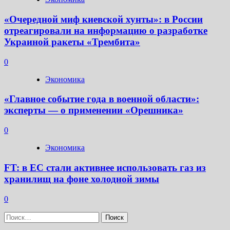
«Очередной миф киевской хунты»: в России
отреагировали на информацию о разработке
Украиной ракеты «Трембита»
0
Экономика
«Главное событие года в военной области»:
эксперты — о применении «Орешника»
0
Экономика
FT: в ЕС стали активнее использовать газ из
хранилищ на фоне холодной зимы
0
Найти: