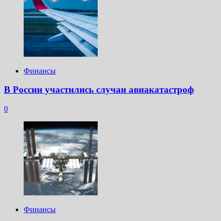
Финансы
В России участились случаи авиакатастроф
0
Финансы