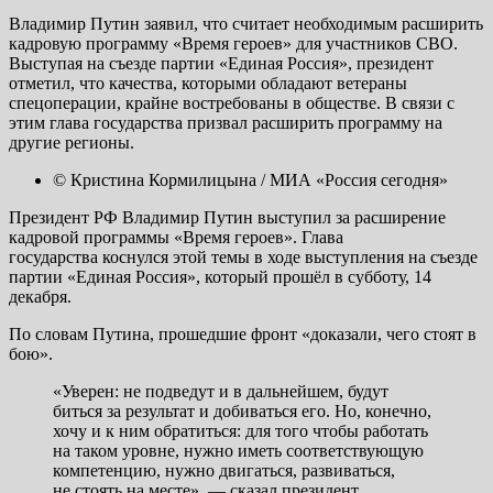
Владимир Путин заявил, что считает необходимым расширить
кадровую программу «Время героев» для участников СВО.
Выступая на съезде партии «Единая Россия», президент
отметил, что качества, которыми обладают ветераны
спецоперации, крайне востребованы в обществе. В связи с
этим глава государства призвал расширить программу на
другие регионы.
© Кристина Кормилицына / МИА «Россия сегодня»
Президент РФ Владимир Путин выступил за расширение
кадровой программы «Время героев». Глава
государства коснулся этой темы в ходе выступления на съезде
партии «Единая Россия», который прошёл в субботу, 14
декабря.
По словам Путина, прошедшие фронт «доказали, чего стоят в
бою».
«Уверен: не подведут и в дальнейшем, будут
биться за результат и добиваться его. Но, конечно,
хочу и к ним обратиться: для того чтобы работать
на таком уровне, нужно иметь соответствующую
компетенцию, нужно двигаться, развиваться,
не стоять на месте», — сказал президент.