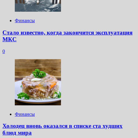
Финансы
Стало известно, когда закончится эксплуатация
МКС
0
Финансы
Холодец вновь оказался в списке ста худших
блюд мира