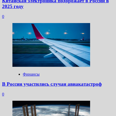
Китайская электроника подорожает в России в
2025 году
0
Финансы
В России участились случаи авиакатастроф
0