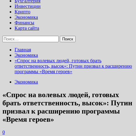
Бухгалтерия
Инвестиции
Крипто
Экономика
Финансы
Карта сайта
Найти:
Главная
Экономика
«Спрос на волевых людей, готовых брать
ответственность, высок»: Путин призвал к расширению
программы «Время героев»
Экономика
«Спрос на волевых людей, готовых
брать ответственность, высок»: Путин
призвал к расширению программы
«Время героев»
0