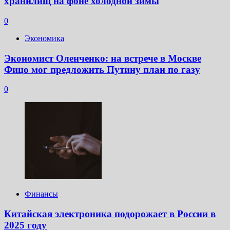
хранилищ на фоне холодной зимы
0
Экономика
Экономист Оленченко: на встрече в Москве
Фицо мог предложить Путину план по газу
0
Финансы
Китайская электроника подорожает в России в
2025 году