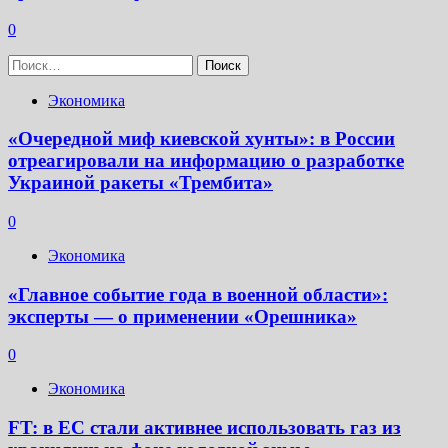
0
Найти:
Экономика
«Очередной миф киевской хунты»: в России
отреагировали на информацию о разработке
Украиной ракеты «Трембита»
0
Экономика
«Главное событие года в военной области»:
эксперты — о применении «Орешника»
0
Экономика
FT: в ЕС стали активнее использовать газ из