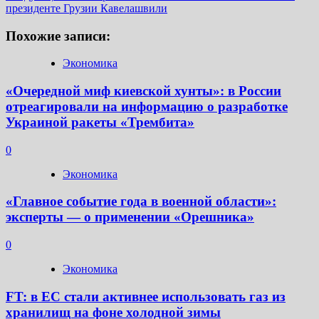
президенте Грузии Кавелашвили
Похожие записи:
Экономика
«Очередной миф киевской хунты»: в России
отреагировали на информацию о разработке
Украиной ракеты «Трембита»
0
Экономика
«Главное событие года в военной области»:
эксперты — о применении «Орешника»
0
Экономика
FT: в ЕС стали активнее использовать газ из
хранилищ на фоне холодной зимы