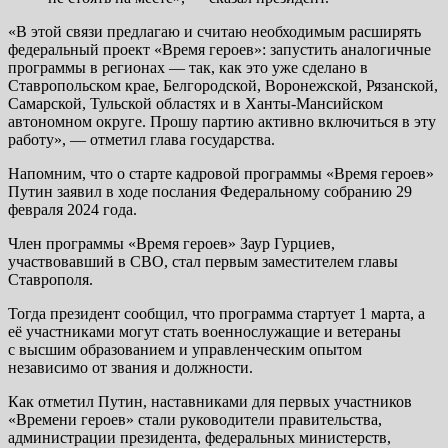
«В этой связи предлагаю и считаю необходимым расширять
федеральный проект «Время героев»: запустить аналогичные
программы в регионах — так, как это уже сделано в
Ставропольском крае, Белгородской, Воронежской, Рязанской,
Самарской, Тульской областях и в Ханты-Мансийском
автономном округе. Прошу партию активно включиться в эту
работу», — отметил глава государства.
Напомним, что о старте кадровой программы «Время героев»
Путин заявил в ходе послания Федеральному собранию 29
февраля 2024 года.
Член программы «Время героев» Заур Гурциев,
участвовавший в СВО, стал первым заместителем главы
Ставрополя.
Тогда президент сообщил, что программа стартует 1 марта, а
её участниками могут стать военнослужащие и ветераны
с высшим образованием и управленческим опытом
независимо от звания и должности.
Как отметил Путин, наставниками для первых участников
«Времени героев» стали руководители правительства,
администрации президента, федеральных министерств,