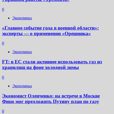
0
Экономика
«Главное событие года в военной области»:
эксперты — о применении «Орешника»
0
Экономика
FT: в ЕС стали активнее использовать газ из
хранилищ на фоне холодной зимы
0
Экономика
Экономист Оленченко: на встрече в Москве
Фицо мог предложить Путину план по газу
0