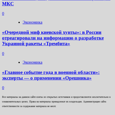
МКС
0
Экономика
«Очередной миф киевской хунты»: в России
отреагировали на информацию о разработке
Украиной ракеты «Трембита»
0
Экономика
«Главное событие года в военной области»:
эксперты — о применении «Орешника»
0
Все материалы на данном сайте взяты из открытых источников и предоставляются исключительно в
ознакомительных целях. Права на материалы принадлежат их владельцам. Администрация сайта
ответственности за содержание материала не несет.