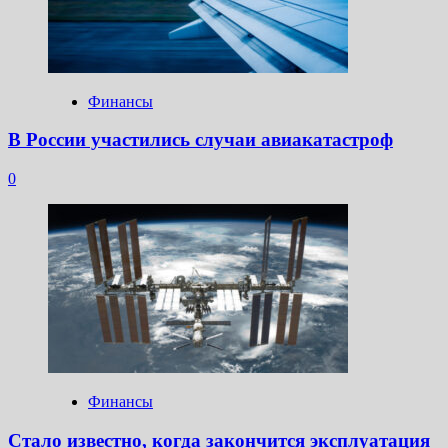
Финансы
В России участились случаи авиакатастроф
0
Финансы
Стало известно, когда закончится эксплуатация