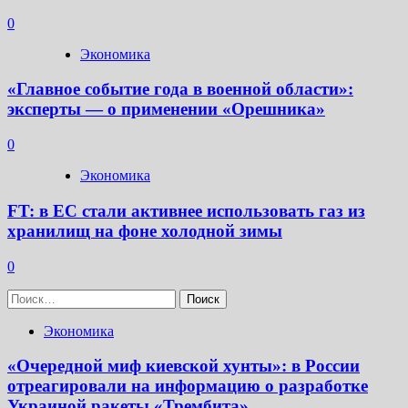
0
Экономика
«Главное событие года в военной области»:
эксперты — о применении «Орешника»
0
Экономика
FT: в ЕС стали активнее использовать газ из
хранилищ на фоне холодной зимы
0
Найти:
Экономика
«Очередной миф киевской хунты»: в России
отреагировали на информацию о разработке
Украиной ракеты «Трембита»