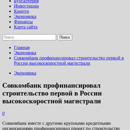
Бухгалтерия
Инвестиции
Крипто
Экономика
Финансы
Карта сайта
Найти:
Главная
Экономика
Совкомбанк профинансировал строительство первой в
России высокоскоростной магистрали
Экономика
Совкомбанк профинансировал
строительство первой в России
высокоскоростной магистрали
0
Совкомбанк вместе с другими крупными кредитными
организациями профинансировал проект по строительству