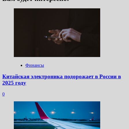
Финансы
Китайская электроника подорожает в России в
2025 году
0