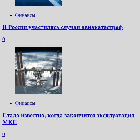
Финансы
В России участились случаи авиакатастроф
0
Финансы
Стало известно, когда закончится эксплуатация
МКС
0