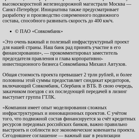
высокоскоростной железнодорожной магистрали Москва —
Санкт-Петербург. Инициатива также предусматривает
разработку и производство современного подвижного
состава, способного развивать скорость до 400 км/ч.
© ПАО «Совкомбанк»
«Это очень важный и полезный инфраструктурный проект
для нашей страны. Наш банк рад принять участие в его
финансировании», — прокомментировал заместитель
председателя правления и глава корпоративно-
инвестиционного бизнеса Совкомбанка Михаил Автухов.
Общая стоимость проекта превышает 2 трлн рублей, и более
половины этой суммы предоставляет синдикат кредиторов,
включающий Совкомбанк, Сбербанк и ВТБ. В свою очередь,
заказчиком поездов с их последующей передачей в лизинг
выступает группа ГТЛК.
«Компания имеет опыт моделирования сложных
инфраструктурных и инновационных проектов. С учётом
того, что подвижной состав финансируется за счёт кредитных
ресурсов передовых российских банков, важно правильно
выстроить и соблюсти все экономические ковенанты проекта.
Сегодняшнее соглашение — важный шаг в реализации