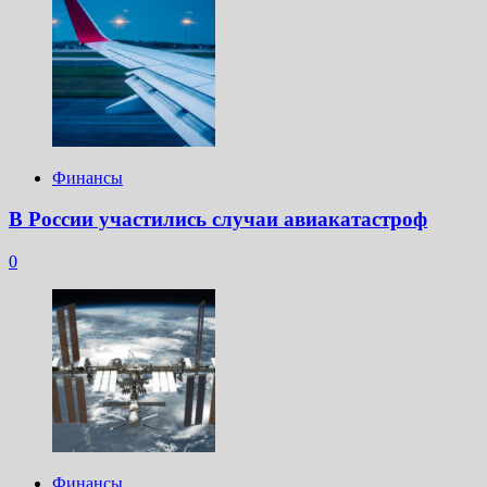
Финансы
В России участились случаи авиакатастроф
0
Финансы