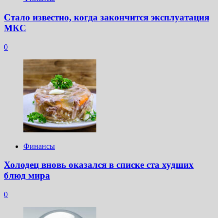
Стало известно, когда закончится эксплуатация
МКС
0
Финансы
Холодец вновь оказался в списке ста худших
блюд мира
0