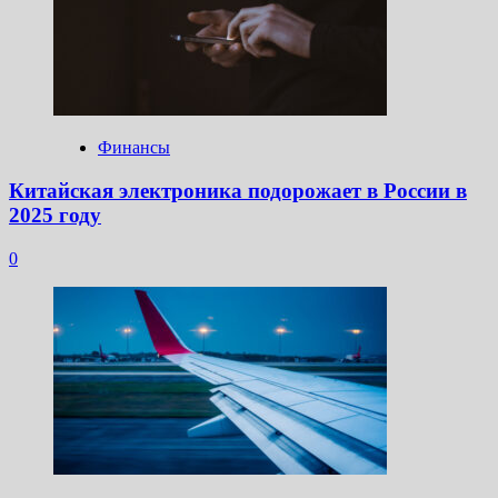
Финансы
Китайская электроника подорожает в России в
2025 году
0