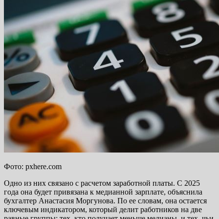
Фото: pxhere.com
Одно из них связано с расчетом заработной платы. С 2025
года она будет привязана к медианной зарплате, объяснила
бухгалтер Анастасия Моргунова. По ее словам, она остается
ключевым индикатором, который делит работников на две
равные группы: тех, кто получает меньше медианы, и тех, чьи