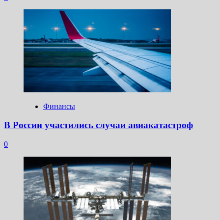
Финансы
В России участились случаи авиакатастроф
0