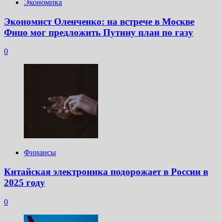
Экономика
Экономист Оленченко: на встрече в Москве
Фицо мог предложить Путину план по газу
0
Финансы
Китайская электроника подорожает в России в
2025 году
0