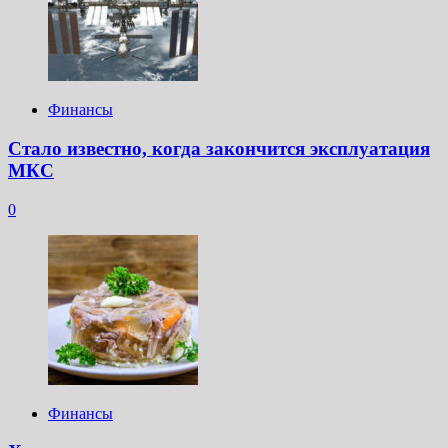
Финансы
Стало известно, когда закончится эксплуатация
МКС
0
Финансы