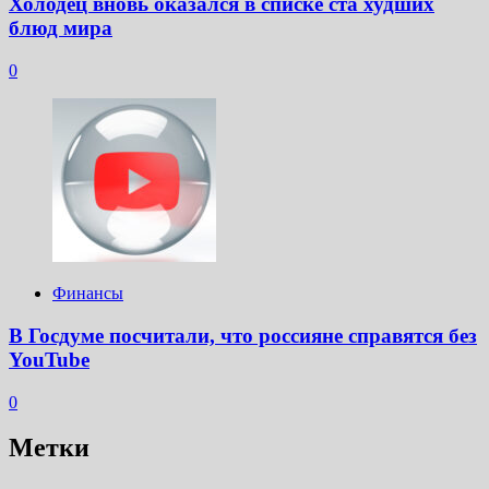
Холодец вновь оказался в списке ста худших
блюд мира
0
Финансы
В Госдуме посчитали, что россияне справятся без
YouTube
0
Метки