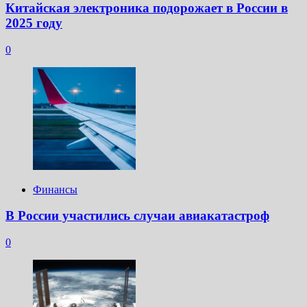
Китайская электроника подорожает в России в
2025 году
0
Финансы
В России участились случаи авиакатастроф
0