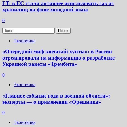
FT: в ЕС стали активнее использовать газ из
хранилищ на фоне холодной зимы
0
Найти:
Экономика
«Очередной миф киевской хунты»: в России
отреагировали на информацию о разработке
Украиной ракеты «Трембита»
0
Экономика
«Главное событие года в военной области»:
эксперты — о применении «Орешника»
0
Экономика