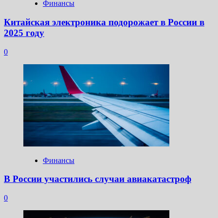
Финансы
Китайская электроника подорожает в России в
2025 году
0
Финансы
В России участились случаи авиакатастроф
0