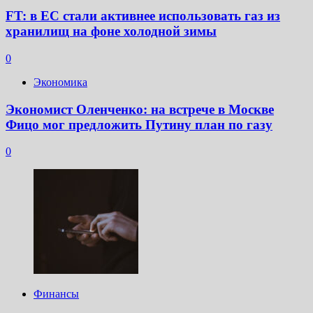
FT: в ЕС стали активнее использовать газ из
хранилищ на фоне холодной зимы
0
Экономика
Экономист Оленченко: на встрече в Москве
Фицо мог предложить Путину план по газу
0
Финансы