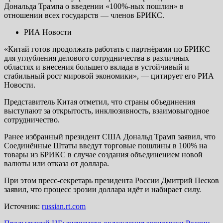
Дональда Трампа о введении «100%-ных пошлин» в
отношении всех государств — членов БРИКС.
РИА Новости
«Китай готов продолжать работать с партнёрами по БРИКС
для углубления делового сотрудничества в различных
областях и внесения большего вклада в устойчивый и
стабильный рост мировой экономики», — цитирует его РИА
Новости.
Представитель Китая отметил, что страны объединения
выступают за открытость, инклюзивность, взаимовыгодное
сотрудничество.
Ранее избранный президент США Дональд Трамп заявил, что
Соединённые Штаты введут торговые пошлины в 100% на
товары из БРИКС в случае создания объединением новой
валюты или отказа от доллара.
При этом пресс-секретарь президента России Дмитрий Песков
заявил, что процесс эрозии доллара идёт и набирает силу.
Источник:
russian.rt.com