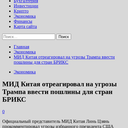
Бухгалтерия
Инвестиции
Крипто
Экономика
Финансы
Карта сайта
Найти:
Главная
Экономика
МИД Китая отреагировал на угрозы Трампа ввести
пошлины для стран БРИКС
Экономика
МИД Китая отреагировал на угрозы
Трампа ввести пошлины для стран
БРИКС
0
Официальный представитель МИД Китая Линь Цзянь
прокомментировал угрозы избранного президента США