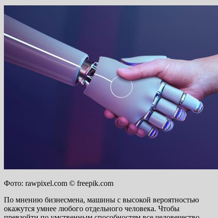
Фото: rawpixel.com © freepik.com
По мнению бизнесмена, машины с высокой вероятностью
окажутся умнее любого отдельного человека. Чтобы
превзойти по умственным способностям все человечество