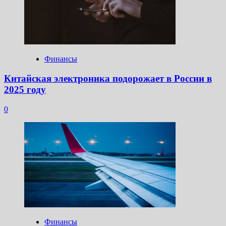
Финансы
Китайская электроника подорожает в России в
2025 году
0
Финансы