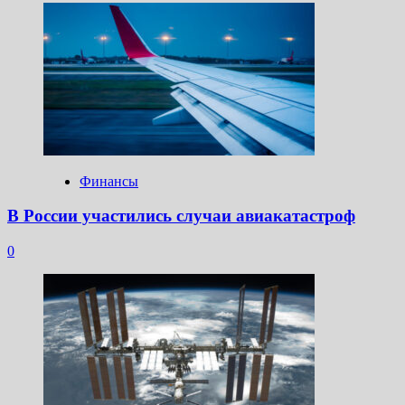
Финансы
В России участились случаи авиакатастроф
0