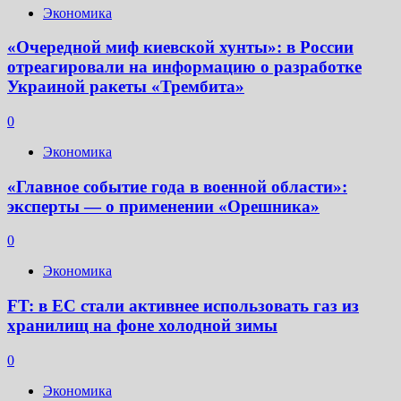
Экономика
«Очередной миф киевской хунты»: в России
отреагировали на информацию о разработке
Украиной ракеты «Трембита»
0
Экономика
«Главное событие года в военной области»:
эксперты — о применении «Орешника»
0
Экономика
FT: в ЕС стали активнее использовать газ из
хранилищ на фоне холодной зимы
0
Экономика