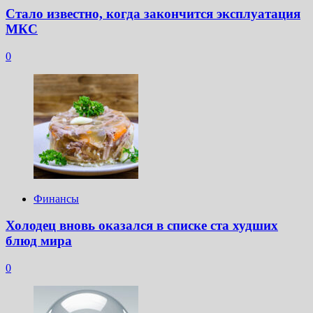
Стало известно, когда закончится эксплуатация
МКС
0
Финансы
Холодец вновь оказался в списке ста худших
блюд мира
0