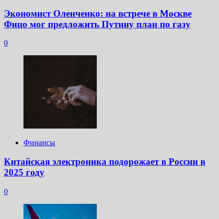
Экономист Оленченко: на встрече в Москве
Фицо мог предложить Путину план по газу
0
Финансы
Китайская электроника подорожает в России в
2025 году
0