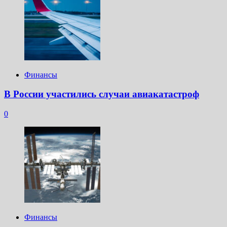
Финансы
В России участились случаи авиакатастроф
0
Финансы