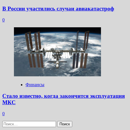
В России участились случаи авиакатастроф
0
Финансы
Стало известно, когда закончится эксплуатация
МКС
0
Найти: