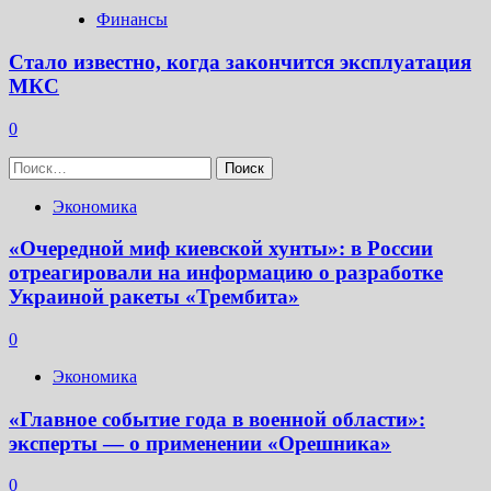
Финансы
Стало известно, когда закончится эксплуатация
МКС
0
Найти:
Экономика
«Очередной миф киевской хунты»: в России
отреагировали на информацию о разработке
Украиной ракеты «Трембита»
0
Экономика
«Главное событие года в военной области»:
эксперты — о применении «Орешника»
0