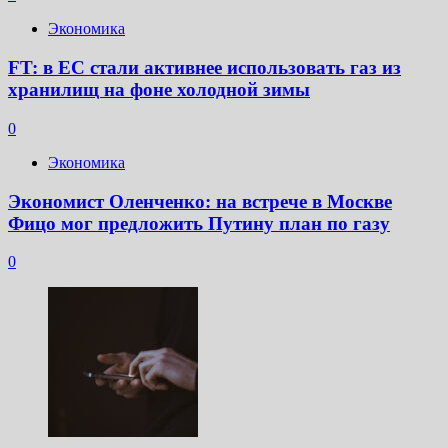
Экономика
FT: в ЕС стали активнее использовать газ из
хранилищ на фоне холодной зимы
0
Экономика
Экономист Оленченко: на встрече в Москве
Фицо мог предложить Путину план по газу
0