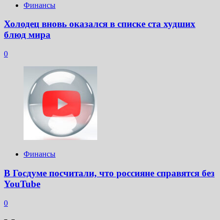
Финансы
Холодец вновь оказался в списке ста худших
блюд мира
0
Финансы
В Госдуме посчитали, что россияне справятся без
YouTube
0