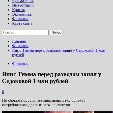
Бухгалтерия
Инвестиции
Крипто
Экономика
Финансы
Карта сайта
Найти:
Главная
Финансы
Янис Тимма перед разводом занял у Седоковой 1 млн
рублей
Финансы
Янис Тимма перед разводом занял у
Седоковой 1 млн рублей
0
По словам подруги певицы, деньги экс-супругу
потребовались для выплаты алиментов.