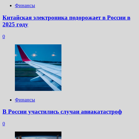
Финансы
Китайская электроника подорожает в России в
2025 году
0
Финансы
В России участились случаи авиакатастроф
0