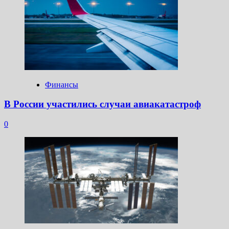
Финансы
В России участились случаи авиакатастроф
0