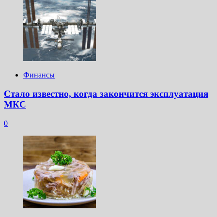
Финансы
Стало известно, когда закончится эксплуатация
МКС
0