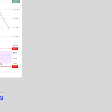
24
24