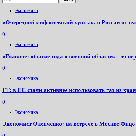
Экономика
«Очередной миф киевской хунты»: в России отр
0
Экономика
«Главное событие года в военной области»: экс
0
Экономика
FT: в ЕС стали активнее использовать газ из хр
0
Экономика
Экономист Оленченко: на встрече в Москве Фицо
0