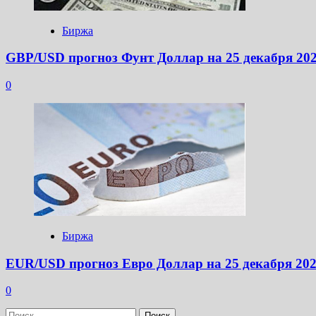
Биржа
GBP/USD прогноз Фунт Доллар на 25 декабря 20
0
Биржа
EUR/USD прогноз Евро Доллар на 25 декабря 20
0
Найти: