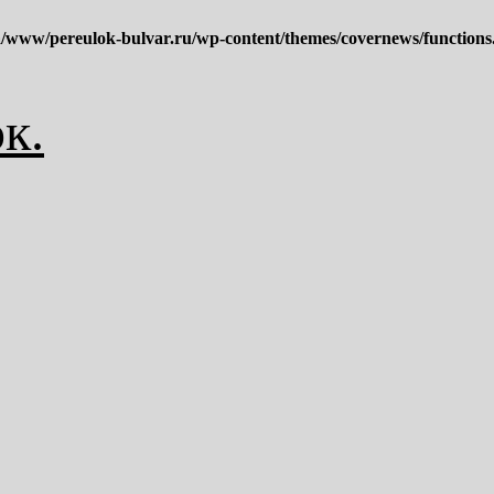
/www/pereulok-bulvar.ru/wp-content/themes/covernews/functions
к.