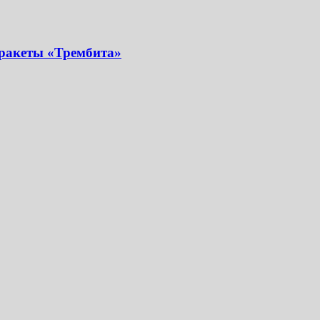
 ракеты «Трембита»