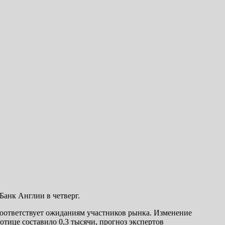
анк Англии в четверг.
 соответствует ожиданиям участников рынка. Изменение
отице составило 0,3 тысячи, прогноз экспертов