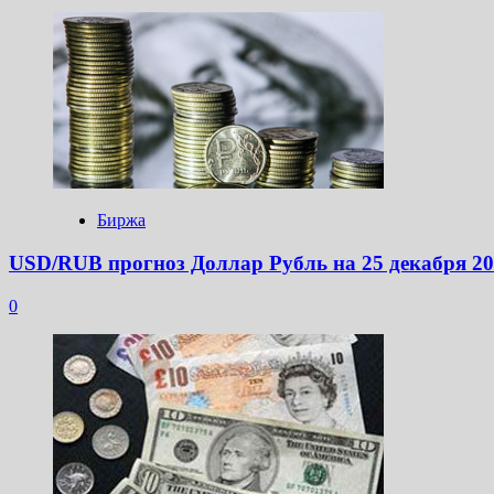
Биржа
USD/RUB прогноз Доллар Рубль на 25 декабря 2
0