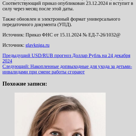
Соответствующий приказ опубликован 23.12.2024 и вступит в
силу через месяц после этой даты.
Также обновлен и электронный формат универсального
передаточного документа (УПД).
Источник: Приказ ФНС от 15.11.2024 № ЕД-7-26/1032@
Источник:
glavkniga.ru
Навигация
Предыдущий
USD/RUB прогноз Доллар Рубль на 24 декабря
2024
записи
Следующий:
Накопленные допвыходные для ухода за детьми-
инвалидами при смене работы сгорают
Похожие записи: