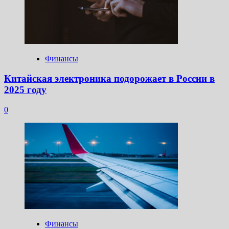
Финансы
Китайская электроника подорожает в России в
2025 году
0
Финансы