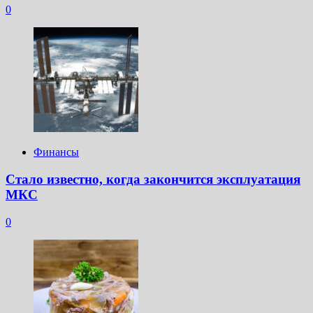
0
Финансы
Стало известно, когда закончится эксплуатация
МКС
0