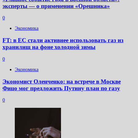
эксперты — о применении «Орешника»
0
Экономика
FT: в ЕС стали активнее использовать газ из
хранилищ на фоне холодной зимы
0
Экономика
Экономист Оленченко: на встрече в Москве
Фицо мог предложить Путину план по газу
0