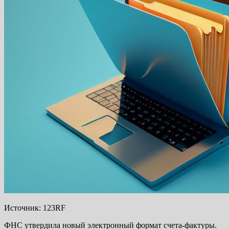
Источник: 123RF
ФНС утвердила новый электронный формат счета-фактуры.