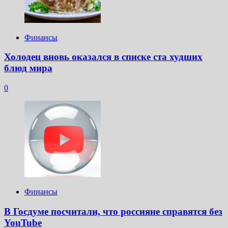
Финансы
Холодец вновь оказался в списке ста худших
блюд мира
0
Финансы
В Госдуме посчитали, что россияне справятся без
YouTube