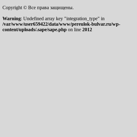
Copyright © Все права защищены.
Warning
: Undefined array key "integration_type" in
/var/www/user659422/data/www/pereulok-bulvar.ru/wp-
content/uploads/.sape/sape.php
on line
2012