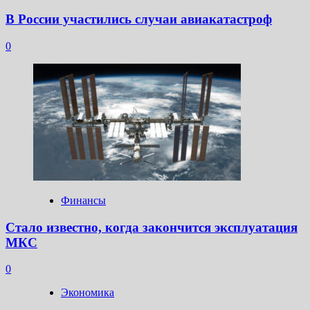
В России участились случаи авиакатастроф
0
Финансы
Стало известно, когда закончится эксплуатация
МКС
0
Экономика