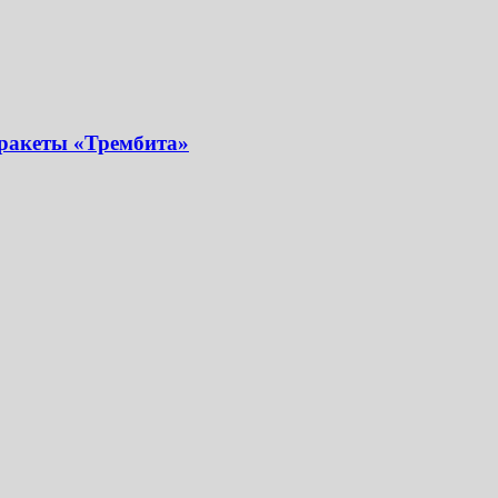
 ракеты «Трембита»