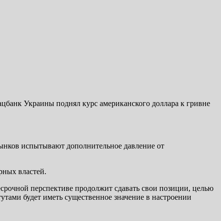
ацбанк Украины поднял курс американского доллара к гривне
рынков испытывают дополнительное давление от
рных властей.
несрочной перспективе продолжит сдавать свои позиции, целью
утами будет иметь существенное значение в настроении