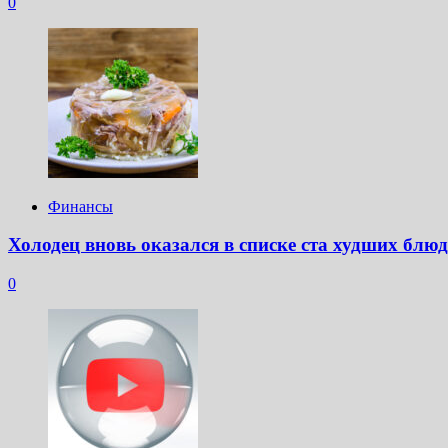
0
Финансы
Холодец вновь оказался в списке ста худших блю
0