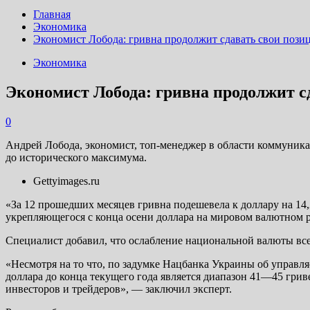
Главная
Экономика
Экономист Лобода: гривна продолжит сдавать свои пози
Экономика
Экономист Лобода: гривна продолжит с
0
Андрей Лобода, экономист, топ-менеджер в области коммуника
до исторического максимума.
Gettyimages.ru
«За 12 прошедших месяцев гривна подешевела к доллару на 1
укрепляющегося с конца осени доллара на мировом валютном р
Специалист добавил, что ослабление национальной валюты все
«Несмотря на то что, по задумке Нацбанка Украины об управл
доллара до конца текущего года является диапазон 41—45 гр
инвесторов и трейдеров», — заключил эксперт.