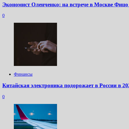
Экономист Оленченко: на встрече в Москве Фицо
0
Финансы
Китайская электроника подорожает в России в 20
0