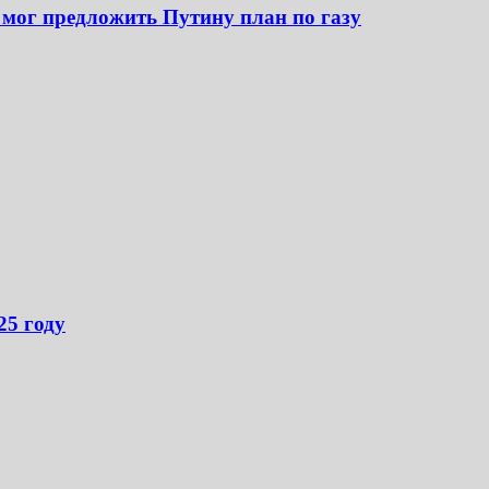
 мог предложить Путину план по газу
25 году