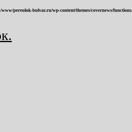
/www/pereulok-bulvar.ru/wp-content/themes/covernews/functions
к.