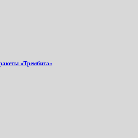
 ракеты «Трембита»