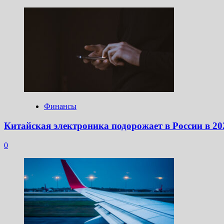
Финансы
Китайская электроника подорожает в России в 20
0