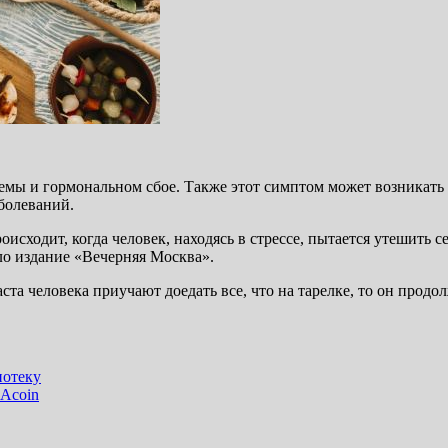
темы и гормональном сбое. Также этот симптом может возникать
болеваний.
исходит, когда человек, находясь в стрессе, пытается утешить с
ло издание «Вечерняя Москва».
та человека приучают доедать все, что на тарелке, то он продол
потеку
Acoin