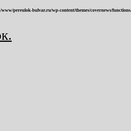
/www/pereulok-bulvar.ru/wp-content/themes/covernews/functions
к.