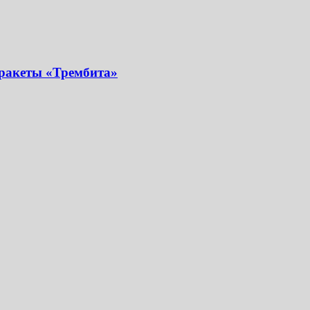
 ракеты «Трембита»