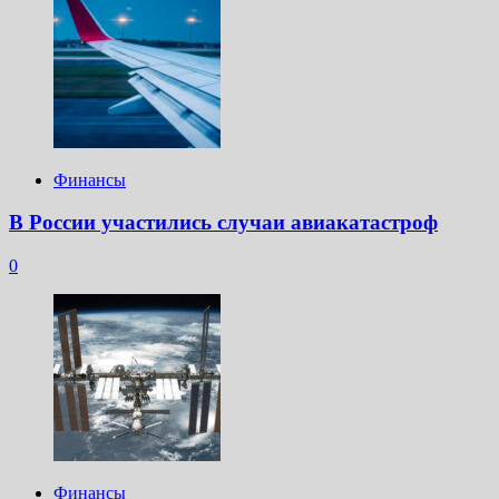
Финансы
В России участились случаи авиакатастроф
0
Финансы