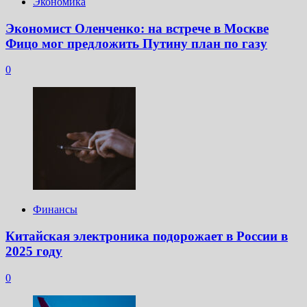
Экономика
Экономист Оленченко: на встрече в Москве
Фицо мог предложить Путину план по газу
0
Финансы
Китайская электроника подорожает в России в
2025 году
0