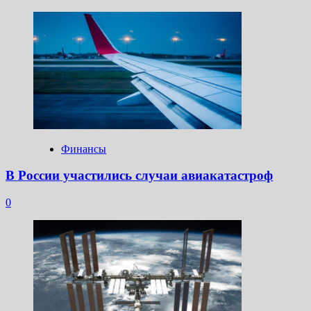
Финансы
В России участились случаи авиакатастроф
0