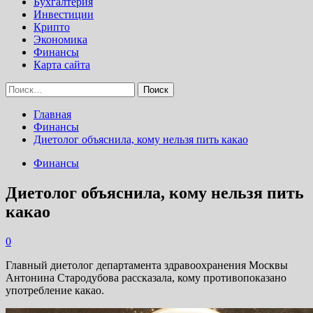
Бухгалтерия
Инвестиции
Крипто
Экономика
Финансы
Карта сайта
Найти:
Главная
Финансы
Диетолог объяснила, кому нельзя пить какао
Финансы
Диетолог объяснила, кому нельзя пить
какао
0
Главный диетолог департамента здравоохранения Москвы
Антонина Стародубова рассказала, кому противопоказано
употребление какао.