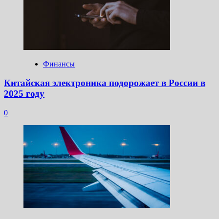
Финансы
Китайская электроника подорожает в России в
2025 году
0