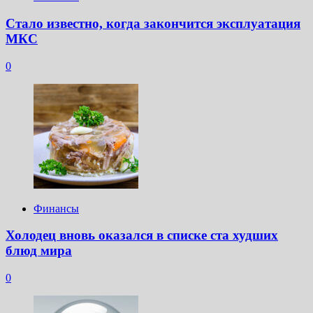
Стало известно, когда закончится эксплуатация
МКС
0
Финансы
Холодец вновь оказался в списке ста худших
блюд мира
0