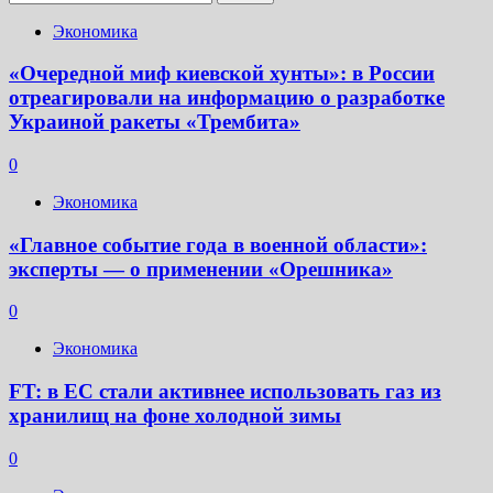
Экономика
«Очередной миф киевской хунты»: в России
отреагировали на информацию о разработке
Украиной ракеты «Трембита»
0
Экономика
«Главное событие года в военной области»:
эксперты — о применении «Орешника»
0
Экономика
FT: в ЕС стали активнее использовать газ из
хранилищ на фоне холодной зимы
0