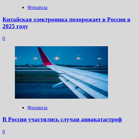
Финансы
Китайская электроника подорожает в России в
2025 году
0
Финансы
В России участились случаи авиакатастроф
0