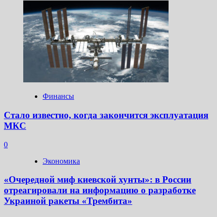
Финансы
Стало известно, когда закончится эксплуатация
МКС
0
Экономика
«Очередной миф киевской хунты»: в России
отреагировали на информацию о разработке
Украиной ракеты «Трембита»