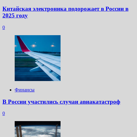
Китайская электроника подорожает в России в
2025 году
0
Финансы
В России участились случаи авиакатастроф
0