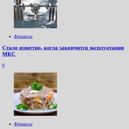
Финансы
Стало известно, когда закончится эксплуатация
МКС
0
Финансы