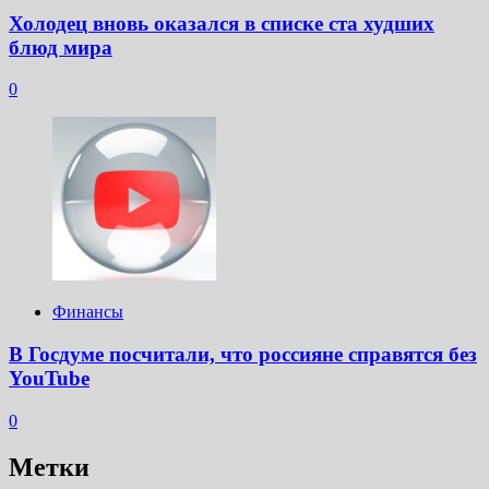
Холодец вновь оказался в списке ста худших
блюд мира
0
Финансы
В Госдуме посчитали, что россияне справятся без
YouTube
0
Метки