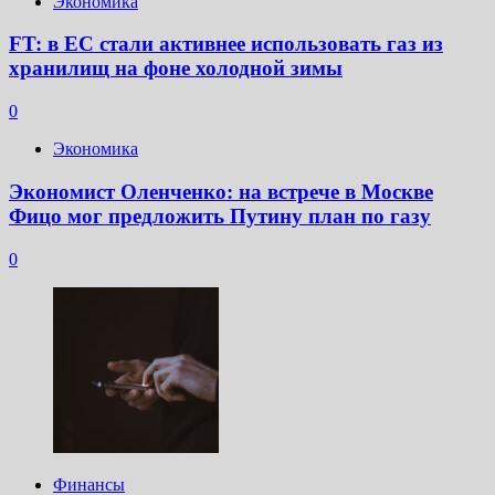
Экономика
FT: в ЕС стали активнее использовать газ из
хранилищ на фоне холодной зимы
0
Экономика
Экономист Оленченко: на встрече в Москве
Фицо мог предложить Путину план по газу
0
Финансы