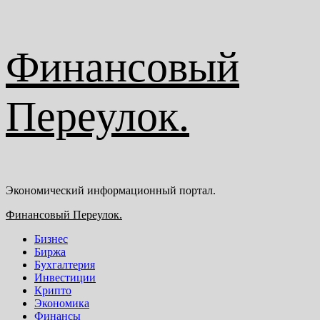
Перейти
Финансовый
к
содержимому
Переулок.
Экономический информационный портал.
Основное
Финансовый Переулок.
меню
Бизнес
Биржа
Бухгалтерия
Инвестиции
Крипто
Экономика
Финансы