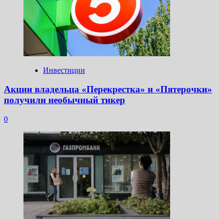
Инвестиции
Акции владельца «Перекрестка» и «Пятерочки»
получили необычный тикер
0