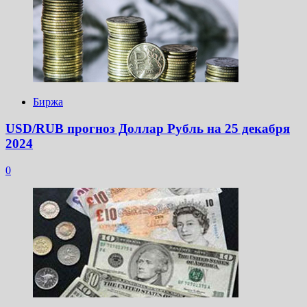
Биржа
USD/RUB прогноз Доллар Рубль на 25 декабря
2024
0