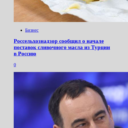
Бизнес
Россельхознадзор сообщил о начале
поставок сливочного масла из Турции
в Россию
0