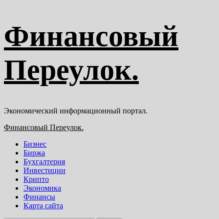
Перейти
Финансовый
к
содержимому
Переулок.
Экономический информационный портал.
Основное
Финансовый Переулок.
меню
Бизнес
Биржа
Бухгалтерия
Инвестиции
Крипто
Экономика
Финансы
Карта сайта