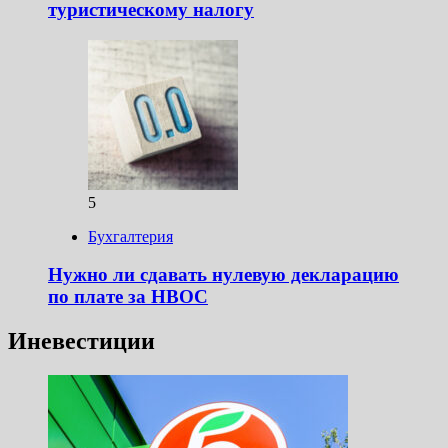
туристическому налогу
5
Бухгалтерия
Нужно ли сдавать нулевую декларацию
по плате за НВОС
Иневестиции