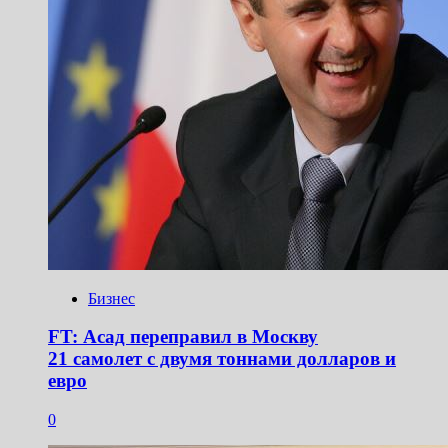
Бизнес
FT: Асад переправил в Москву
21 самолет с двумя тоннами долларов и
евро
0