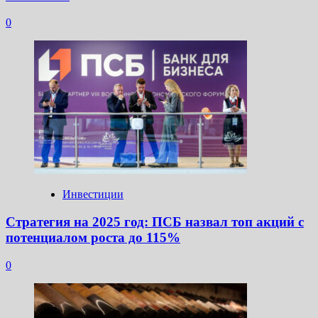
0
Инвестиции
Стратегия на 2025 год: ПСБ назвал топ акций с
потенциалом роста до 115%
0