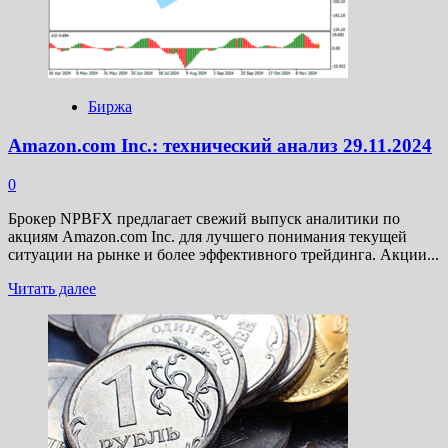
Биржа
Amazon.com Inc.: технический анализ 29.11.2024
0
Брокер NPBFX предлагает свежий выпуск аналитики по
акциям Amazon.com Inc. для лучшего понимания текущей
ситуации на рынке и более эффективного трейдинга. Акции...
Прочитать
Читать далее
больше
о
Amazon.com
Inc.:
технический
анализ
29.11.2024