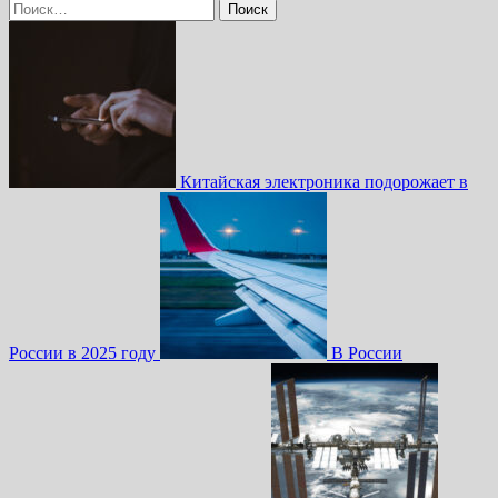
Найти:
Китайская электроника подорожает в
России в 2025 году
В России