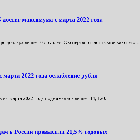
достиг максимума с марта 2022 года
рс доллара выше 105 рублей. Эксперты отчасти связывают это с
 марта 2022 года ослабление рубля
вые с марта 2022 года поднимались выше 114, 120...
дам в России превысили 21,5% годовых