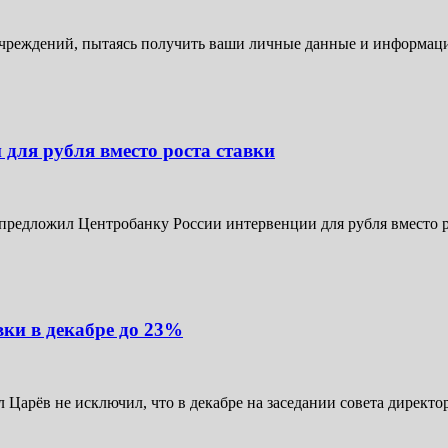
чреждений, пытаясь получить ваши личные данные и информацию
для рубля вместо роста ставки
едложил Центробанку России интервенции для рубля вместо роста
ки в декабре до 23%
Царёв не исключил, что в декабре на заседании совета директо