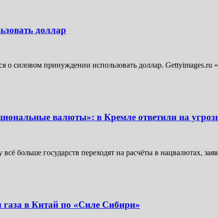
ьзовать доллар
я о силовом принуждении использовать доллар. Gettyimages.ru «
ациональные валюты»: в Кремле ответили на угро
 всё больше государств переходят на расчёты в нацвалютах, зая
 газа в Китай по «Силе Сибири»