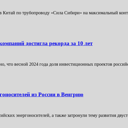
а в Китай по трубопроводу «Сила Сибири» на максимальный конт
омпаний достигла рекорда за 10 лет
но, что весной 2024 года доля инвестиционных проектов российс
гоносителей из России в Венгрию
сийских энергоносителей, а также затронули тему развития дву