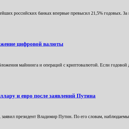
ших российских банках впервые превысил 21,5% годовых. За по
ожение цифровой валюты
ожения майнинга и операций с криптовалютой. Если годовой до
ллару и евро после заявлений Путина
 заявил президент Владимир Путин. По его словам, наблюдаемые