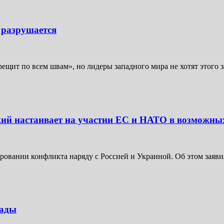
 разрушается
щит по всем швам», но лидеры западного мира не хотят этого з
нский настаивает на участии ЕС и НАТО в возможны
овании конфликта наряду с Россией и Украиной. Об этом заявил
лады