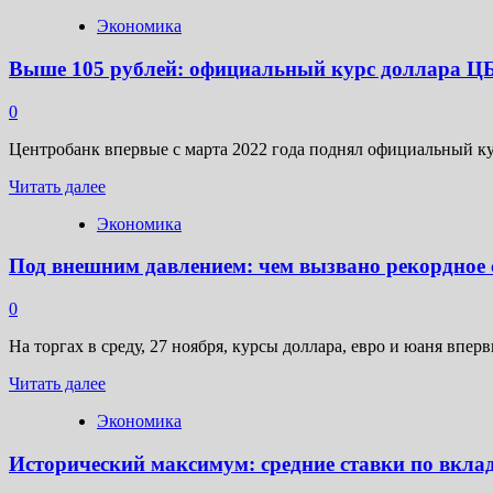
больше
за
Экономика
о
10
Новак
лет
Выше 105 рублей: официальный курс доллара ЦБ 
и
Сийярто
обсудили
0
условия
поставок
Центробанк впервые с марта 2022 года поднял официальный ку
энергоносителей
Прочитать
из
Читать далее
больше
России
Экономика
о
в
Выше
Венгрию
Под внешним давлением: чем вызвано рекордное с
105
рублей:
официальный
0
курс
доллара
На торгах в среду, 27 ноября, курсы доллара, евро и юаня впер
ЦБ
Прочитать
достиг
Читать далее
больше
максимума
Экономика
о
с
Под
марта
Исторический максимум: средние ставки по вкла
внешним
2022
давлением:
года