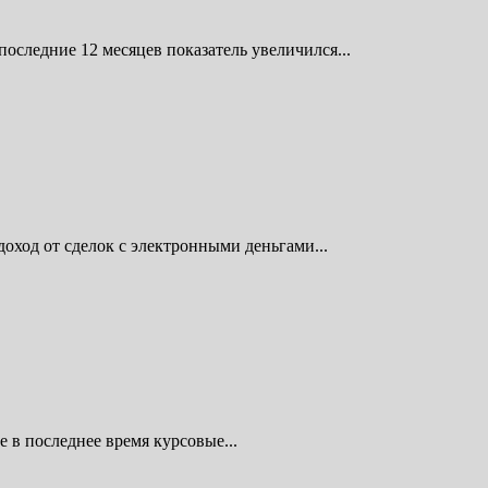
следние 12 месяцев показатель увеличился...
ход от сделок с электронными деньгами...
 в последнее время курсовые...